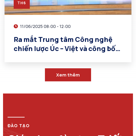
TH6
11/06/2025 08:00 - 12:00
Ra mắt Trung tâm Công nghệ
chiến lược Úc – Việt và công bố
tài trợ 8 dự án tiềm năng
Xem thêm
ĐÀO TẠO