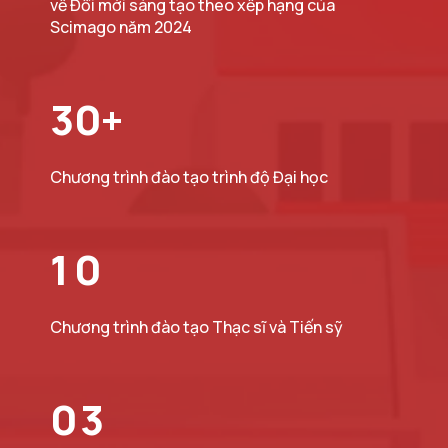
về Đổi mới sáng tạo theo xếp hạng của
Scimago năm 2024
3
0
+
Chương trình đào tạo trình độ Đại học
1
0
Chương trình đào tạo Thạc sĩ và Tiến sỹ
0
3