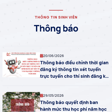
THÔNG TIN SINH VIÊN
Thông báo
20/06/2026
Thông báo điều chỉnh thời gian
đăng ký thông tin xét tuyển
trực tuyến cho thí sinh đăng ký
xét tuyển vào Đại học chính
quy năm 2026
29/05/2026
Thông báo quyết định ban
hành mức thu học phí năm học