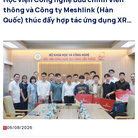
thông và Công ty Meshlink (Hàn
Quốc) thúc đẩy hợp tác ứng dụng XR
và AI trong đào tạo công nghệ bán dẫn
06/08/2026