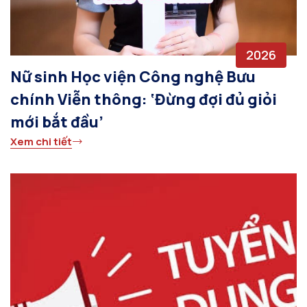
2026
Nữ sinh Học viện Công nghệ Bưu
chính Viễn thông: ‘Đừng đợi đủ giỏi
mới bắt đầu’
Xem chi tiết