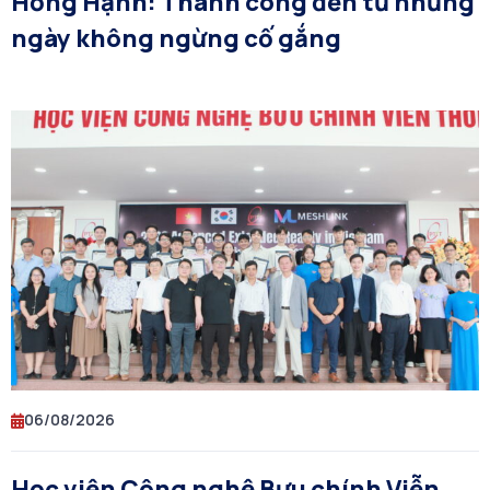
Hồng Hạnh: Thành công đến từ những
ngày không ngừng cố gắng
06/08/2026
Học viện Công nghệ Bưu chính Viễn