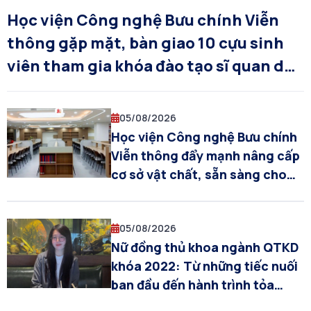
Học viện Công nghệ Bưu chính Viễn
thông gặp mặt, bàn giao 10 cựu sinh
viên tham gia khóa đào tạo sĩ quan dự
bị năm 2026
05/08/2026
Học viện Công nghệ Bưu chính
Viễn thông đẩy mạnh nâng cấp
cơ sở vật chất, sẵn sàng cho
năm học 2026–2027
05/08/2026
Nữ đồng thủ khoa ngành QTKD
khóa 2022: Từ những tiếc nuối
ban đầu đến hành trình tỏa
sáng