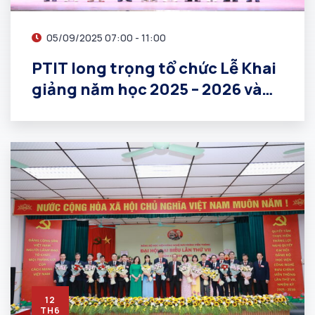
05/09/2025 07:00 - 11:00
PTIT long trọng tổ chức Lễ Khai
giảng năm học 2025 – 2026 và
chào đón gần 7.000 tân sinh
viên
12
TH6