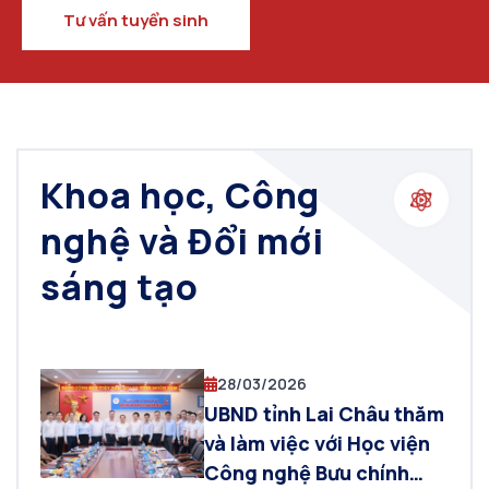
Tư vấn tuyển sinh
Khoa học, Công
nghệ và Đổi mới
sáng tạo
28/03/2026
UBND tỉnh Lai Châu thăm
và làm việc với Học viện
Công nghệ Bưu chính