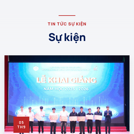
TIN TỨC SỰ KIỆN
Sự kiện
05
TH9