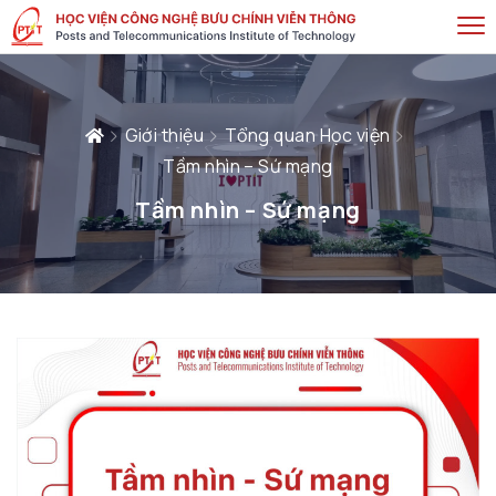
Giới thiệu
Tổng quan Học viện
Tầm nhìn – Sứ mạng
Tầm nhìn – Sứ mạng