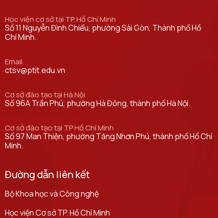
Học viện cơ sở tại TP. Hồ Chí Minh
Số 11 Nguyễn Đình Chiểu, phường Sài Gòn, Thành phố Hồ
Chí Minh.
Email
ctsv@ptit.edu.vn
Cơ sở đào tạo tại Hà Nội
Số 96A Trần Phú, phường Hà Đông, thành phố Hà Nội.
Cơ sở đào tạo tại TP Hồ Chí Minh
Số 97 Man Thiện, phường Tăng Nhơn Phú, thành phố Hồ Chí
Minh.
Đường dẫn liên kết
Bộ Khoa học và Công nghệ
Học viện Cơ sở TP. Hồ Chí Minh​