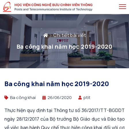
Chi tiết bài viết
Ba công khai năm học 2019-2020
Ba công khai năm học 2019-2020
Ba công khai
26/06/2020
ptit
Thực hiện quy định tại Thông tư số 36/2017/TT-BGDDT
ngày 28/12/2017 của Bộ trưởng Bộ Giáo dục và Đào tạo
về việc ban hành Quy chế thực hiện công khai đối với cơ