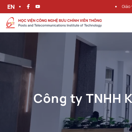
EN
Giáo 
Công ty TNHH K