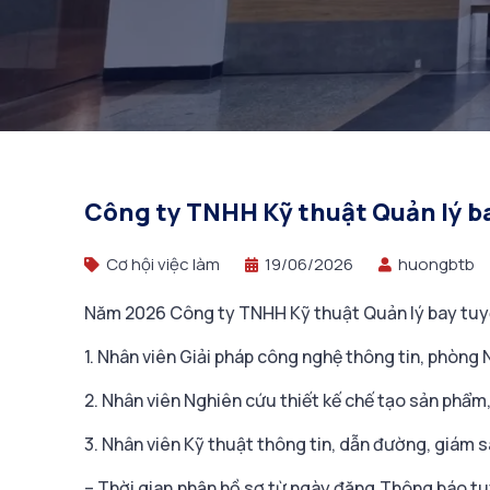
Công ty TNHH Kỹ thuật Quản lý 
Cơ hội việc làm
19/06/2026
huongbtb
Năm 2026 Công ty TNHH Kỹ thuật Quản lý bay tuyển
1. Nhân viên Giải pháp công nghệ thông tin, phòng N
2. Nhân viên Nghiên cứu thiết kế chế tạo sản phẩm,
3. Nhân viên Kỹ thuật thông tin, dẫn đường, giám
– Thời gian nhận hồ sơ từ ngày đăng Thông báo tu