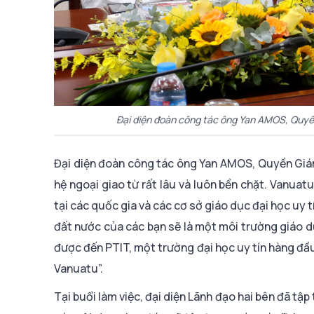
Đại diện đoàn công tác ông Yan AMOS, Quyền 
Đại diện đoàn công tác ông Yan AMOS, Quyền Giám
hệ ngoại giao từ rất lâu và luôn bền chặt. Vanua
tại các quốc gia và các cơ sở giáo dục đại học uy 
đất nước của các bạn sẽ là một môi trường giáo d
được đến PTIT, một trường đại học uy tín hàng đầu 
Vanuatu”.
Tại buổi làm việc, đại diện Lãnh đạo hai bên đã tập