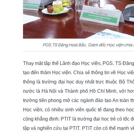
PGS.TS Đặng Hoài Bắc, Giám đốc Học viện chia s
Thay mặt tập thể Lãnh đạo Học viện, PGS. TS Đặn
tạo đến thăm Học viện. Chia sẻ thông tin về Học vi
thông là trường đại học duy nhất trực thuộc Bộ Thô
nước là Hà Nội và Thành phố Hồ Chí Minh, với hơn
trường tiên phong mở các ngành đào tạo An toàn th
Học viện, có nhiều sinh viên quốc tế đang theo h
cũng khẳng định: PTIT là trường đại học trẻ có tốc
tập và nghiên cứu tại PTIT. PTIT còn có thế mạnh v