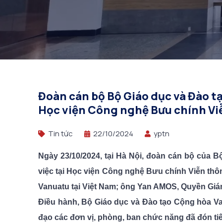
Đoàn cán bộ Bộ Giáo dục và Đào t
Học viện Công nghệ Bưu chính Vi
Tin tức
22/10/2024
yptn
Ngày 23/10/2024, tại Hà Nội, đoàn cán bộ của 
việc tại Học viện Công nghệ Bưu chính Viễn th
Vanuatu tại Việt Nam; ông Yan AMOS, Quyền Giá
Điều hành, Bộ Giáo dục và Đào tạo Cộng hòa Va
đạo các đơn vị, phòng, ban chức năng đã đón ti