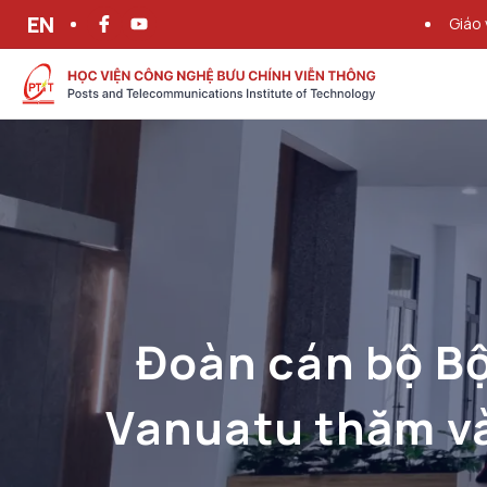
EN
Giáo 
Đoàn cán bộ Bộ
Vanuatu thăm và