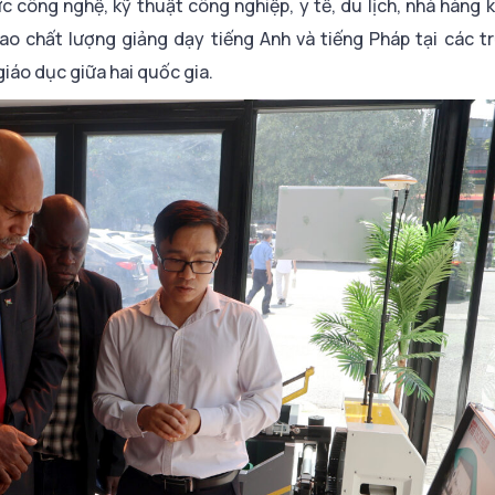
c công nghệ, kỹ thuật công nghiệp, y tế, du lịch, nhà hàng 
o chất lượng giảng dạy tiếng Anh và tiếng Pháp tại các t
giáo dục giữa hai quốc gia.