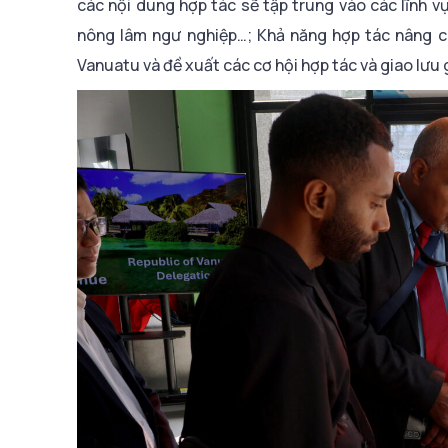
các nội dung hợp tác sẽ tập trung vào các lĩnh vự
nông lâm ngư nghiệp…; Khả năng hợp tác nâng ca
Vanuatu và đề xuất các cơ hội hợp tác và giao lưu 