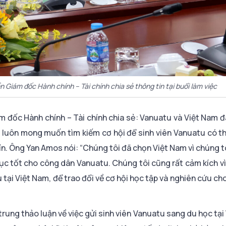
Giám đốc Hành chính – Tài chính chia sẻ thông tin tại buổi làm việc
 đốc Hành chính – Tài chính chia sẻ: Vanuatu và Việt Nam 
tu luôn mong muốn tìm kiếm cơ hội để sinh viên Vanuatu có t
tín. Ông Yan Amos nói: “Chúng tôi đã chọn Việt Nam vì chúng t
ục tốt cho công dân Vanuatu. Chúng tôi cũng rất cảm kích vì
tại Việt Nam, để trao đổi về cơ hội học tập và nghiên cứu cho
 trung thảo luận về việc gửi sinh viên Vanuatu sang du học tại