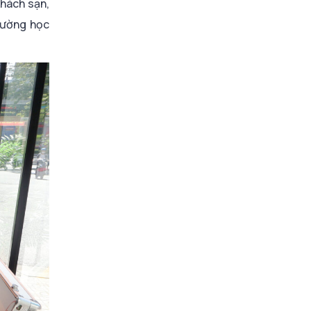
khách sạn,
rường học