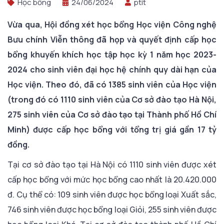
Học bổng
24/06/2024
ptit
Vừa qua, Hội đồng xét học bổng Học viện Công nghệ
Bưu chính Viễn thông đã họp và quyết định cấp học
bổng khuyến khích học tập học kỳ 1 năm học 2023-
2024 cho sinh viên đại học hệ chính quy dài hạn của
Học viện. Theo đó, đã có 1385 sinh viên của Học viện
(trong đó có 1110 sinh viên của Cơ sở đào tạo Hà Nội,
275 sinh viên của Cơ sở đào tạo tại Thành phố Hồ Chí
Minh) được cấp học bổng với tổng trị giá gần 17 tỷ
đồng.
Tại cơ sở đào tạo tại Hà Nội có 1110 sinh viên được xét
cấp học bổng với mức học bổng cao nhất là 20.420.000
đ. Cụ thể có: 109 sinh viên được học bổng loại Xuất sắc,
746 sinh viên được học bổng loại Giỏi, 255 sinh viên được