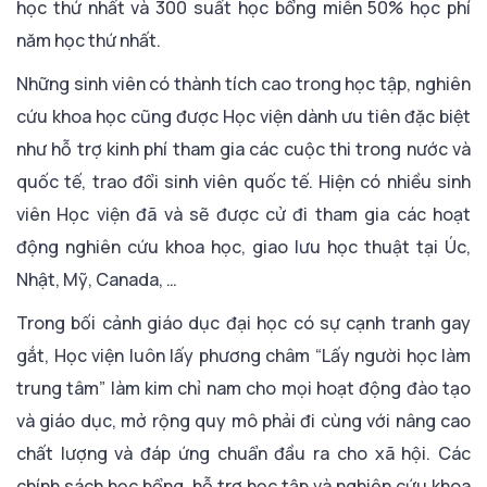
học thứ nhất và 300 suất học bổng miễn 50% học phí
năm học thứ nhất.
Những sinh viên có thành tích cao trong học tập, nghiên
cứu khoa học cũng được Học viện dành ưu tiên đặc biệt
như hỗ trợ kinh phí tham gia các cuộc thi trong nước và
quốc tế, trao đổi sinh viên quốc tế. Hiện có nhiều sinh
viên Học viện đã và sẽ được cử đi tham gia các hoạt
động nghiên cứu khoa học, giao lưu học thuật tại Úc,
Nhật, Mỹ, Canada, …
Trong bối cảnh giáo dục đại học có sự cạnh tranh gay
gắt, Học viện luôn lấy phương châm “Lấy người học làm
trung tâm” làm kim chỉ nam cho mọi hoạt động đào tạo
và giáo dục, mở rộng quy mô phải đi cùng với nâng cao
chất lượng và đáp ứng chuẩn đầu ra cho xã hội. Các
chính sách học bổng, hỗ trợ học tập và nghiên cứu khoa