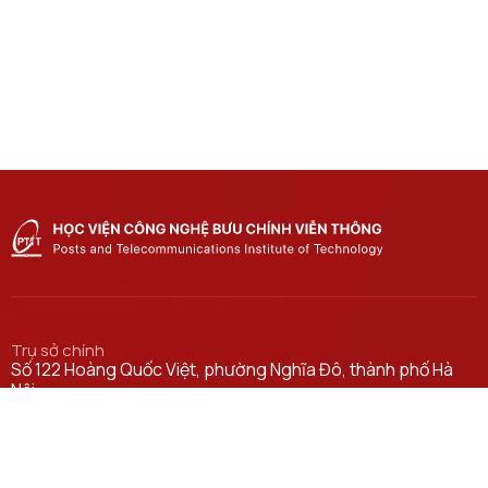
Trụ sở chính
Số 122 Hoàng Quốc Việt, phường Nghĩa Đô, thành phố Hà
Nội.
Học viện cơ sở tại TP. Hồ Chí Minh
Số 11 Nguyễn Đình Chiểu, phường Sài Gòn, Thành phố Hồ
Chí Minh.