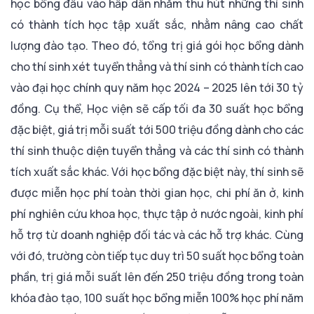
học bổng đầu vào hấp dẫn nhằm thu hút những thí sinh
có thành tích học tập xuất sắc, nhằm nâng cao chất
lượng đào tạo. Theo đó, tổng trị giá gói học bổng dành
cho thí sinh xét tuyển thẳng và thí sinh có thành tích cao
vào đại học chính quy năm học 2024 – 2025 lên tới 30 tỷ
đồng. Cụ thể, Học viện sẽ cấp tối đa 30 suất học bổng
đặc biệt, giá trị mỗi suất tới 500 triệu đồng dành cho các
thí sinh thuộc diện tuyển thẳng và các thí sinh có thành
tích xuất sắc khác. Với học bổng đặc biệt này, thí sinh sẽ
được miễn học phí toàn thời gian học, chi phí ăn ở, kinh
phí nghiên cứu khoa học, thực tập ở nước ngoài, kinh phí
hỗ trợ từ doanh nghiệp đối tác và các hỗ trợ khác. Cùng
với đó, trường còn tiếp tục duy trì 50 suất học bổng toàn
phần, trị giá mỗi suất lên đến 250 triệu đồng trong toàn
khóa đào tạo, 100 suất học bổng miễn 100% học phí năm