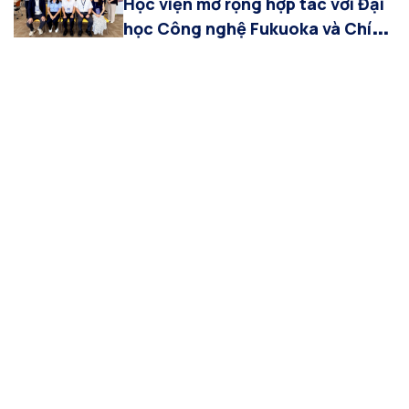
Học viện mở rộng hợp tác với Đại
học Công nghệ Fukuoka và Chính
quyền thành phố Fukuoka trong
đào tạo, nghiên cứu và đổi mới
sáng tạo