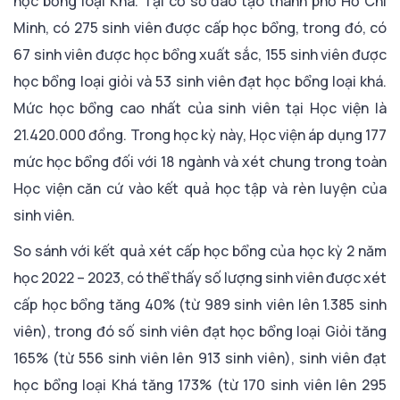
học bổng loại Khá. Tại cơ sở đào tạo thành phố Hồ Chí
Minh, có 275 sinh viên được cấp học bổng, trong đó, có
67 sinh viên được học bổng xuất sắc, 155 sinh viên được
học bổng loại giỏi và 53 sinh viên đạt học bổng loại khá.
Mức học bổng cao nhất của sinh viên tại Học viện là
21.420.000 đồng. Trong học kỳ này, Học viện áp dụng 177
mức học bổng đối với 18 ngành và xét chung trong toàn
Học viện căn cứ vào kết quả học tập và rèn luyện của
sinh viên.
So sánh với kết quả xét cấp học bổng của học kỳ 2 năm
học 2022 – 2023, có thể thấy số lượng sinh viên được xét
cấp học bổng tăng 40% (từ 989 sinh viên lên 1.385 sinh
viên), trong đó số sinh viên đạt học bổng loại Giỏi tăng
165% (từ 556 sinh viên lên 913 sinh viên), sinh viên đạt
học bổng loại Khá tăng 173% (từ 170 sinh viên lên 295