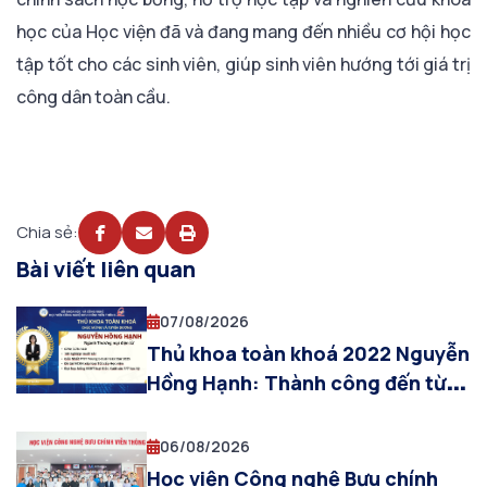
học của Học viện đã và đang mang đến nhiều cơ hội học
tập tốt cho các sinh viên, giúp sinh viên hướng tới giá trị
công dân toàn cầu.
Chia sẻ:
Bài viết liên quan
07/08/2026
Thủ khoa toàn khoá 2022 Nguyễn
Hồng Hạnh: Thành công đến từ
những ngày không ngừng cố
gắng
06/08/2026
Học viện Công nghệ Bưu chính