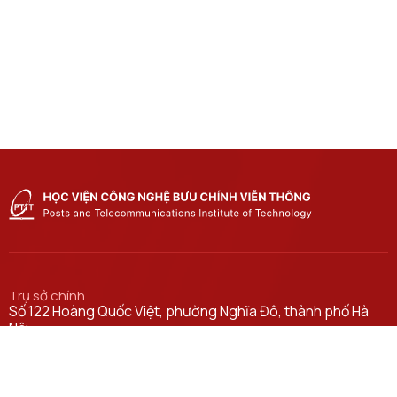
Trụ sở chính
Số 122 Hoàng Quốc Việt, phường Nghĩa Đô, thành phố Hà
Nội.
Học viện cơ sở tại TP. Hồ Chí Minh
Số 11 Nguyễn Đình Chiểu, phường Sài Gòn, Thành phố Hồ