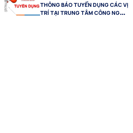
THÔNG BÁO TUYỂN DỤNG CÁC VỊ
TRÍ TẠI TRUNG TÂM CÔNG NGHỆ
THÔNG TIN VDB