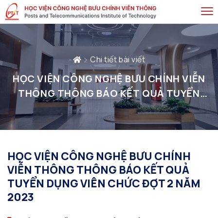
Chi tiết bài viết
HỌC VIỆN CÔNG NGHỆ BƯU CHÍNH VIỄN
THÔNG THÔNG BÁO KẾT QUẢ TUYỂN
DỤNG VIÊN CHỨC ĐỢT 2 NĂM 2023
HỌC VIỆN CÔNG NGHỆ BƯU CHÍNH
VIỄN THÔNG THÔNG BÁO KẾT QUẢ
TUYỂN DỤNG VIÊN CHỨC ĐỢT 2 NĂM
2023