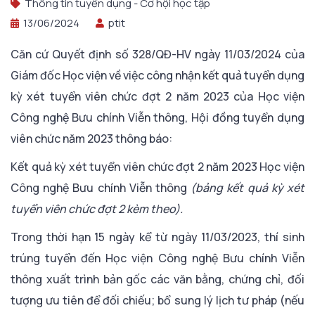
Thông tin tuyển dụng - Cơ hội học tập
13/06/2024
ptit
Căn cứ Quyết định số 328/QĐ-HV ngày 11/03/2024 của
Giám đốc Học viện về việc công nhận kết quả tuyển dụng
kỳ xét tuyển viên chức đợt 2 năm 2023 của Học viện
Công nghệ Bưu chính Viễn thông, Hội đồng tuyển dụng
viên chức năm 2023 thông báo:
Kết quả kỳ xét tuyển viên chức đợt 2 năm 2023 Học viện
Công nghệ Bưu chính Viễn thông
(bảng kết quả kỳ xét
tuyển viên chức đợt 2 kèm theo).
Trong thời hạn 15 ngày kể từ ngày 11/03/2023, thí sinh
trúng tuyển đến Học viện Công nghệ Bưu chính Viễn
thông xuất trình bản gốc các văn bằng, chứng chỉ, đối
tượng ưu tiên để đối chiếu; bổ sung lý lịch tư pháp (nếu