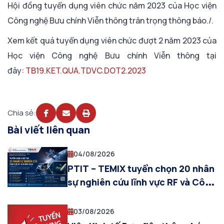
Hội đồng tuyển dụng viên chức năm 2023 của Học viện
Công nghệ Bưu chính Viễn thông trân trọng thông báo./.
Xem kết quả tuyển dụng viên chức đượt 2 năm 2023 của
Học viện Công nghệ Bưu chính Viễn thông tại
đây:
TB19.KET.QUA.TDVC.DOT2.2023
Chia sẻ:
Bài viết liên quan
04/08/2026
PTIT – TEMIX tuyển chọn 20 nhân
sự nghiên cứu lĩnh vực RF và Công
nghệ Không gian
03/08/2026