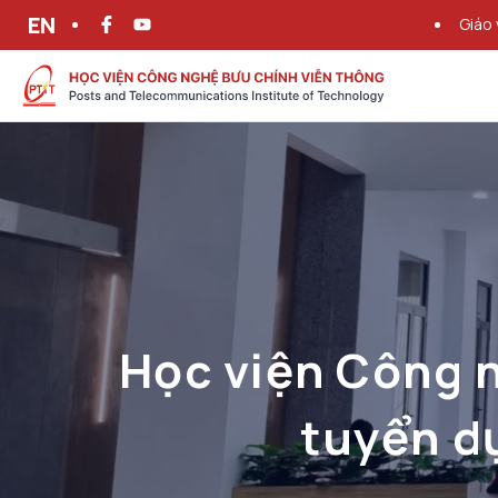
EN
Giáo 
Học viện Công 
tuyển d