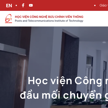
EN
Giáo 
Học viện Công 
đầu mối chuyển 