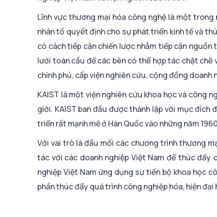
Lĩnh vực thương mại hóa công nghệ là một trong n
nhân tố quyết định cho sự phát triển kinh tế và t
có cách tiếp cận chiến lược nhằm tiếp cận nguồn 
lưới toàn cầu để các bên có thể hợp tác chặt chẽ
chính phủ, cấp viện nghiên cứu, cộng đồng doanh n
KAIST là một viện nghiên cứu khoa học và công n
giới. KAIST ban đầu được thành lập với mục đích 
triển rất mạnh mẽ ở Hàn Quốc vào những năm 1960
Với vai trò là đầu mối các chương trình thương 
tác với các doanh nghiệp Việt Nam để thúc đẩy 
nghiệp Việt Nam ứng dụng sự tiến bộ khoa học cô
phần thúc đẩy quá trình công nghiệp hóa, hiện đại