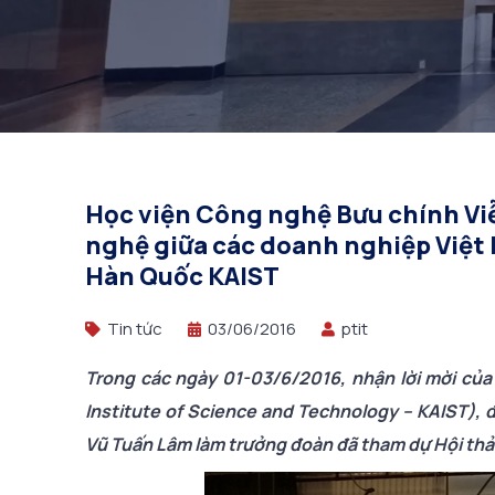
Việt Nam và Việ
Học viện Công nghệ Bưu chính Vi
nghệ giữa các doanh nghiệp Việt 
Hàn Quốc KAIST
Tin tức
03/06/2016
ptit
Trong các ngày 01-03/6/2016, nhận lời mời củ
Institute of Science and Technology – KAIST),
Vũ Tuấn Lâm làm trưởng đoàn đã tham dự Hội thả