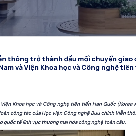
n Khoa học và Công ng
Quốc KAIST
ễn thông trở thành đầu mối chuyển giao
Nam và Viện Khoa học và Công nghệ tiên 
a Viện Khoa học và Công nghệ tiên tiến Hàn Quốc (Korea
 đoàn công tác của Học viện Công nghệ Bưu chính Viễn thô
o quốc tế lĩnh vực thương mại hóa công nghệ toàn cầu.