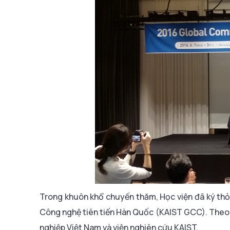
Trong khuôn khổ chuyến thăm, Học viện đã ký thỏ
Công nghệ tiên tiến Hàn Quốc (KAIST GCC). Theo 
nghiệp Việt Nam và viện nghiên cứu KAIST.