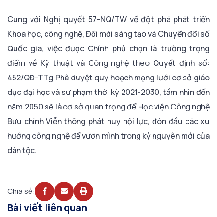
Cùng với Nghị quyết 57-NQ/TW về đột phá phát triển
Khoa học, công nghệ, Đổi mới sáng tạo và Chuyển đổi số
Quốc gia, việc được Chính phủ chọn là trường trọng
điểm về Kỹ thuật và Công nghệ theo Quyết định số:
452/QĐ-TTg Phê duyệt quy hoạch mạng lưới cơ sở giáo
dục đại học và sư phạm thời kỳ 2021-2030, tầm nhìn đến
năm 2050 sẽ là cơ sở quan trọng để Học viện Công nghệ
Bưu chính Viễn thông phát huy nội lực, đón đầu các xu
hướng công nghệ để vươn mình trong kỷ nguyên mới của
dân tộc.
Chia sẻ:
Bài viết liên quan