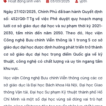
Hoạt động sinh viên
03/03/2025
yptn
Ngày 27/02/2025, Chính Phủ đã ban hành Quyết định
số: 452/QĐ-TTg về việc Phê duyệt quy hoạch mạng
lưới cơ sở giáo dục đại học và sư phạm thời kỳ 2021-
2030, tầm nhìn đến năm 2050. Theo đó, Học viện
Công nghệ Bưu chính Viễn thông là 1 trong 5 cơ sở
giáo dục đại học được định hướng phát triển trở thành
cơ sở giáo dục đại học trọng điểm Quốc gia về kỹ
thuật, công nghệ có chất lượng và uy tín ngang tầm
khu vực.
Học viện Công nghệ Bưu chính Viễn thông cùng các cơ
sở giáo dục là Đại học Bách khoa Hà Nội, Đại học Giao
thông Vận tải, Đại học Sư phạm Kỹ thuật thành phố Hồ
Chí Minh và một số đại học vùng sẽ đóng vai trò hạt