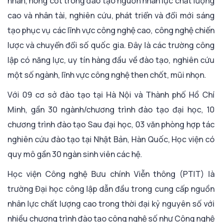
nhân, nòng cốt trong đào tạo nguồn nhân lực chất lượng
cao và nhân tài, nghiên cứu, phát triển và đổi mới sáng
tạo phục vụ các lĩnh vực công nghệ cao, công nghệ chiến
lược và chuyển đổi số quốc gia. Đây là các trường công
lập có năng lực, uy tín hàng đầu về đào tạo, nghiên cứu
một số ngành, lĩnh vực công nghệ then chốt, mũi nhọn.
Với 09 cơ sở đào tạo tại Hà Nội và Thành phố Hồ Chí
Minh, gần 30 ngành/chương trình đào tạo đại học, 10
chương trình đào tạo Sau đại học, 03 văn phòng hợp tác
nghiên cứu đào tạo tại Nhật Bản, Hàn Quốc, Học viện có
quy mô gần 30 ngàn sinh viên các hệ.
Học viện Công nghệ Bưu chính Viễn thông (PTIT) là
trường Đại học công lập dẫn đầu trong cung cấp nguồn
nhân lực chất lượng cao trong thời đại kỷ nguyên số với
nhiều chương trình đào tạo công nghệ số như Công nghệ