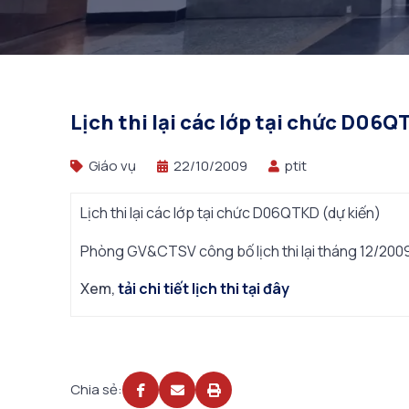
Lịch thi lại các lớp tại chức D06Q
Giáo vụ
22/10/2009
ptit
Lịch thi lại các lớp tại chức D06QTKD (dự kiến)
Phòng GV&CTSV công bố lịch thi lại tháng 12/20
Xem,
tải chi tiết lịch thi tại đây
Chia sẻ: