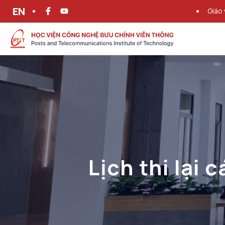
EN
Giáo 
Lịch thi lại