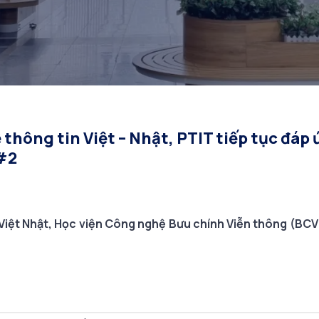
#2
hông tin Việt – Nhật, PTIT tiếp tục đáp
 #2
 Việt Nhật, Học viện Công nghệ Bưu chính Viễn thông (BCV