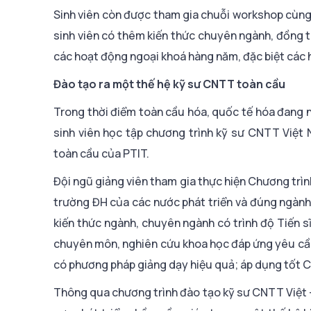
Sinh viên còn được tham gia chuỗi workshop cùng
sinh viên có thêm kiến thức chuyên ngành, đồng t
các hoạt động ngoại khoá hàng năm, đặc biệt các h
Đào tạo ra một thế hệ kỹ sư CNTT toàn cầu
Trong thời điểm toàn cầu hóa, quốc tế hóa đang n
sinh viên học tập chương trình kỹ sư CNTT Việt 
toàn cầu của PTIT.
Đội ngũ giảng viên tham gia thực hiện Chương trình
trường ĐH của các nước phát triển và đúng ngành 
kiến thức ngành, chuyên ngành có trình độ Tiến s
chuyên môn, nghiên cứu khoa học đáp ứng yêu cầu 
có phương pháp giảng dạy hiệu quả; áp dụng tốt 
Thông qua chương trình đào tạo kỹ sư CNTT Việt – 