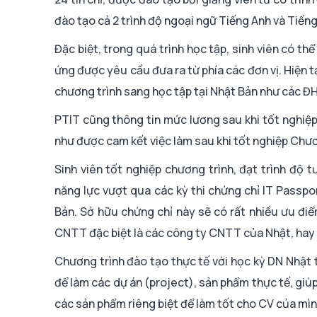
đào tạo cả 2 trình độ ngoại ngữ Tiếng Anh và Tiếng
Đặc biệt, trong quá trình học tập, sinh viên có th
ứng được yêu cầu đưa ra từ phía các đơn vị. Hiện t
chương trình sang học tập tại Nhật Bản như các Đ
PTIT cũng thông tin mức lương sau khi tốt nghiệp
như được cam kết việc làm sau khi tốt nghiệp Chươ
Sinh viên tốt nghiệp chương trình, đạt trình độ
năng lực vượt qua các kỳ thi chứng chỉ IT Passpo
Bản. Sở hữu chứng chỉ này sẽ có rất nhiều ưu đi
CNTT đặc biệt là các công ty CNTT của Nhật, hay cộ
Chương trình đào tạo thực tế với học kỳ DN Nhật 
để làm các dự án (project), sản phẩm thực tế, giú
các sản phẩm riêng biệt để làm tốt cho CV của mìn