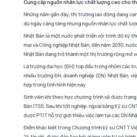
Cung cấp nguồn nhân lực chất lượng cao cho th
Những năm gần đây, thị trường lao động đang cạn
dù ngày càng tăng nhưng nguồn nhân lực chất lượn
Nhật Bản là một nước phát triển với trình độ kỹ th
mại và Công nghiệp Nhật Bản, đến năm 2030, nước 
Nhật Bản đang trở thành một thị trường rộng mở vớ
Là trường đại học (ĐH) top đầu trong nhóm các trư
nhiều trường ĐH, doanh nghiệp (DN) Nhật Bản, vi
hợp trong tình hình hiện nay.
Sinh viên khi theo học chương trình sẽ được tran
Bản ITSS. Sau khi tốt nghiệp, ngoài bằng Kỹ sư CN
được PTIT hỗ trợ giới thiệu việc làm tại các DN Nhậ
Điểm khác biệt trong Chương trình kỹ sư CNTT Việ
24 tín chỉ, được đào tạo bởi giảng viên từ có trì