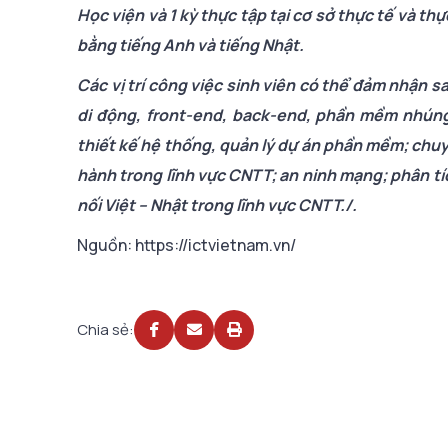
Học viện và 1 kỳ thực tập tại cơ sở thực tế và th
bằng tiếng Anh và tiếng Nhật.
Các vị trí công việc sinh viên có thể đảm nhận 
di động, front-end, back-end, phần mềm nhúng
thiết kế hệ thống, quản lý dự án phần mềm; chuyên
hành trong lĩnh vực CNTT; an ninh mạng; phân tíc
nối Việt – Nhật trong lĩnh vực CNTT./.
Nguồn: https://ictvietnam.vn/
Chia sẻ: