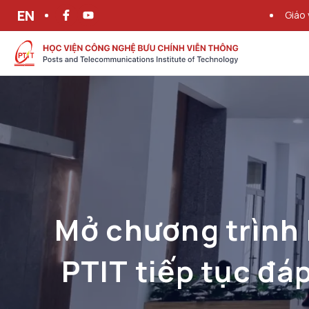
EN
Giáo 
Mở chương trình 
PTIT tiếp tục đá