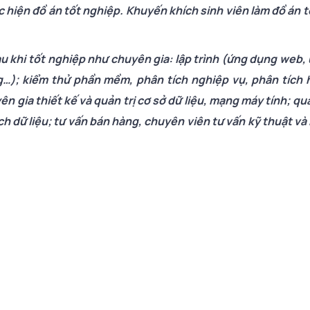
ực hiện đồ án tốt nghiệp. Khuyến khích sinh viên làm đồ án 
sau khi tốt nghiệp như chuyên gia: lập trình (ứng dụng web
…); kiểm thử phần mềm, phân tích nghiệp vụ, phân tích 
 gia thiết kế và quản trị cơ sở dữ liệu, mạng máy tính; quả
h dữ liệu; tư vấn bán hàng, chuyên viên tư vấn kỹ thuật và