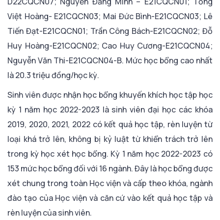
D22CQCN07; Nguyễn Đăng Minh – E21CQCN01; Tống
Việt Hoàng- E21CQCN03; Mai Đức Bình-E21CQCN03; Lê
Tiến Đạt-E21CQCN01; Trần Công Bách-E21CQCN02; Đỗ
Huy Hoàng-E21CQCN02; Cao Huy Cương-E21CQCN04;
Nguyễn Văn Thi-E21CQCN04-B. Mức học bổng cao nhất
là 20.3 triệu đồng/học kỳ.
Sinh viên được nhận học bổng khuyến khích học tập học
kỳ 1 năm học 2022-2023 là sinh viên đại học các khóa
2019, 2020, 2021, 2022 có kết quả học tập, rèn luyện từ
loại khá trở lên, không bị kỷ luật từ khiển trách trở lên
trong kỳ học xét học bổng. Kỳ 1 năm học 2022-2023 có
153 mức học bổng đối với 16 ngành. Đây là học bổng được
xét chung trong toàn Học viện và cấp theo khóa, ngành
đào tạo của Học viện và căn cứ vào kết quả học tập và
rèn luyện của sinh viên.