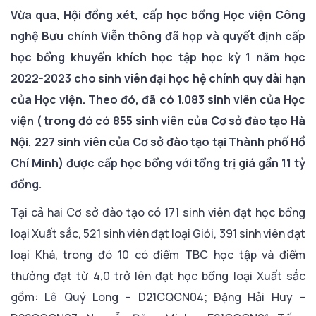
Vừa qua, Hội đồng xét, cấp học bổng Học viện Công
nghệ Bưu chính Viễn thông đã họp và quyết định cấp
học bổng khuyến khích học tập học kỳ 1 năm học
2022-2023 cho sinh viên đại học hệ chính quy dài hạn
của Học viện. Theo đó, đã có
1.083 sinh viên của Học
viện ( trong đó có 855 sinh viên của Cơ sở đào tạo Hà
Nội, 227 sinh viên của Cơ sở đào tạo tại Thành phố Hồ
Chí Minh)
được cấp học bổng với tổng trị giá gần 11 tỷ
đồng.
Tại cả hai Cơ sở đào tạo có 171 sinh viên đạt học bổng
loại Xuất sắc, 521 sinh viên đạt loại Giỏi, 391 sinh viên đạt
loại Khá, trong đó 10 có điểm TBC học tập và điểm
thưởng đạt từ 4,0 trở lên đạt học bổng loại Xuất sắc
gồm: Lê Quý Long – D21CQCN04; Đặng Hải Huy –