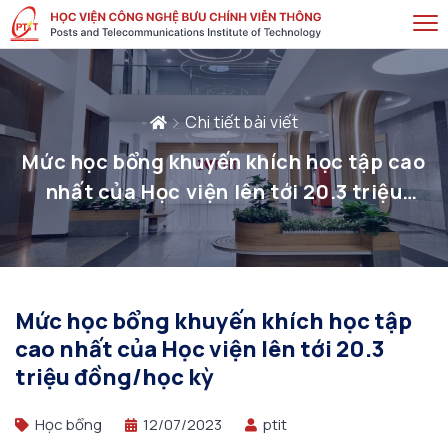
Chi tiết bài viết
Mức học bổng khuyến khích học tập cao
nhất của Học viện lên tới 20.3 triệu
đồng/học kỳ
Mức học bổng khuyến khích học tập
cao nhất của Học viện lên tới 20.3
triệu đồng/học kỳ
Học bổng
12/07/2023
ptit