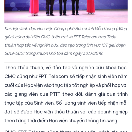
Đại diện lãnh đạo Học viện Công nghệ Bưu chính Viễn thông (đứng
giữa) cùng đại diện CMC (bên trái và FPT Telecom trao Thỏa
thuận hợp tác về nghiên cứu, đào tạo trong lĩnh vực ICT giai đoạn
2019-2021 trong khuôn khổ tọa đàm ngày 30/3/2019.
Theo thỏa thuận, về đào tạo và nghiên cứu khoa học,
CMC cũng như FPT Telecom sẽ tiếp nhận sinh viên năm
cuối của Học viện vào thực tập tốt nghiệp và phối hợp với
các giảng viên của PTIT theo dõi, đánh giá quá trình
thực tập của Sinh viên. Số lượng sinh viên tiếp nhận mỗi
đợt sẽ được Học viện thỏa thuận với các doanh nghiệp
theo từng thời điểm Học viện chuyển thông tin sang.