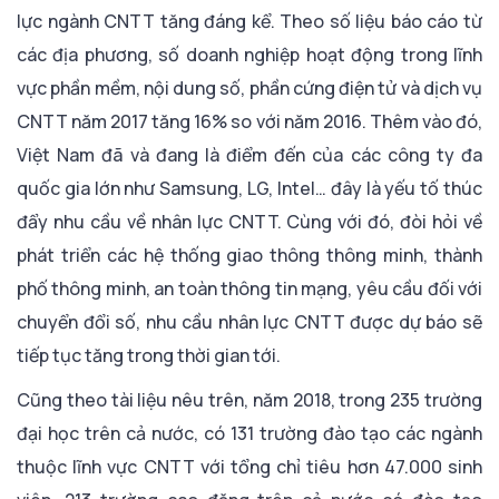
lực ngành CNTT tăng đáng kể. Theo số liệu báo cáo từ
các địa phương, số doanh nghiệp hoạt động trong lĩnh
vực phần mềm, nội dung số, phần cứng điện tử và dịch vụ
CNTT năm 2017 tăng 16% so với năm 2016. Thêm vào đó,
Việt Nam đã và đang là điểm đến của các công ty đa
quốc gia lớn như Samsung, LG, Intel… đây là yếu tố thúc
đẩy nhu cầu về nhân lực CNTT. Cùng với đó, đòi hỏi về
phát triển các hệ thống giao thông thông minh, thành
phố thông minh, an toàn thông tin mạng, yêu cầu đối với
chuyển đổi số, nhu cầu nhân lực CNTT được dự báo sẽ
tiếp tục tăng trong thời gian tới.
Cũng theo tài liệu nêu trên, năm 2018, trong 235 trường
đại học trên cả nước, có 131 trường đào tạo các ngành
thuộc lĩnh vực CNTT với tổng chỉ tiêu hơn 47.000 sinh