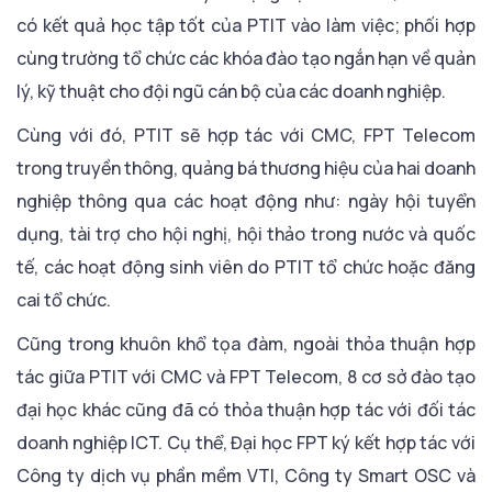
có kết quả học tập tốt của PTIT vào làm việc; phối hợp
cùng trường tổ chức các khóa đào tạo ngắn hạn về quản
lý, kỹ thuật cho đội ngũ cán bộ của các doanh nghiệp.
Cùng với đó, PTIT sẽ hợp tác với CMC, FPT Telecom
trong truyền thông, quảng bá thương hiệu của hai doanh
nghiệp thông qua các hoạt động như: ngày hội tuyển
dụng, tài trợ cho hội nghị, hội thảo trong nước và quốc
tế, các hoạt động sinh viên do PTIT tổ chức hoặc đăng
cai tổ chức.
Cũng trong khuôn khổ tọa đàm, ngoài thỏa thuận hợp
tác giữa PTIT với CMC và FPT Telecom, 8 cơ sở đào tạo
đại học khác cũng đã có thỏa thuận hợp tác với đối tác
doanh nghiệp ICT. Cụ thể, Đại học FPT ký kết hợp tác với
Công ty dịch vụ phần mềm VTI, Công ty Smart OSC và