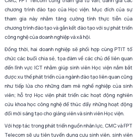
CMC, FPT Telcom cũng tham gia tư vấn, đánh giá các
chương trình đào tạo của Học viện. Mục đích của sự
tham gia này nhằm tăng cường tính thực tiễn của
chương trình đào tạo và gắn kết đào tạo với sự phát triển
công nghệ của doanh nghiệp và xã hội.
Đồng thời, hai doanh nghiệp sẽ phối hợp cùng PTIT tổ
chức các buổi chia sẻ, tọa đàm về các chủ đề liên quan
đến lĩnh vực ICT nhằm giúp sinh viên Học viện nắm bắt
được xu thế phát triển của ngành đào tạo liên quan cũng
như tiếp lửa cho những đam mê nghề nghiệp của sinh
viên; hỗ trợ Học viện phát triển các hoạt động nghiên
cứu khoa học công nghệ để thúc đẩy những hoạt động
đổi mới sáng tạo cho giảng viên và sinh viên Học viện.
Với hợp tác trong phát triển nguồn nhân lực, CMC và FPT
Telecom sẽ ưu tiên tuyển dụng cựu sinh viên, sinh viên