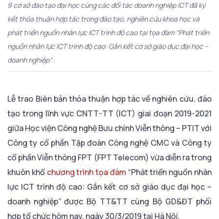
9 cơ sở đào tạo đại học cùng các đối tác doanh nghiệp ICT đã ký
kết thỏa thuận hợp tác trong đào tạo, nghiên cứu khoa học và
phát triển nguồn nhân lực ICT trình độ cao tại tọa đàm “Phát triển
nguồn nhân lực ICT trình độ cao: Gắn kết cơ sở giáo dục đại học –
doanh nghiệp” .
Lễ trao Biên bản thỏa thuận hợp tác về nghiên cứu, đào
tạo trong lĩnh vực CNTT-TT (ICT) giai đoạn 2019-2021
giữa Học viện Công nghệ Bưu chính Viễn thông – PTIT với
Công ty cổ phần Tập đoàn Công nghệ CMC và Công ty
cổ phần Viễn thông FPT (FPT Telecom) vừa diễn ra trong
khuôn khổ
chương trình tọa đàm
“Phát triển nguồn nhân
lực ICT trình độ cao: Gắn kết cơ sở giáo dục đại học –
doanh nghiệp” được Bộ TT&TT cùng Bộ GD&ĐT phối
hợp tổ chức hôm nay, ngày 30/3/2019 tại Hà Nội.