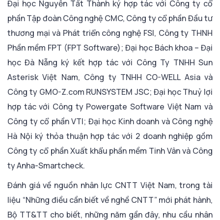
Đại học Nguyễn Tất Thành ký hợp tác với Công ty cổ
phần Tập đoàn Công nghệ CMC, Công ty cổ phần Đầu tư
thương mại và Phát triển công nghệ FSI, Công ty THNH
Phần mềm FPT (FPT Software); Đại học Bách khoa – Đại
học Đà Nẵng ký kết hợp tác với Công Ty TNHH Sun
Asterisk Việt Nam, Công ty TNHH CO-WELL Asia và
Công ty GMO-Z.com RUNSYSTEM JSC; Đại học Thuỷ lợi
hợp tác với Công ty Powergate Software Việt Nam và
Công ty cổ phần VTI; Đại học Kinh doanh và Công nghệ
Hà Nội ký thỏa thuận hợp tác với 2 doanh nghiệp gồm
Công ty cổ phần Xuất khẩu phần mềm Tinh Vân và Công
ty Anha-Smartcheck.
Đánh giá về nguồn nhân lực CNTT Việt Nam, trong tài
liệu “Những điều cần biết về nghề CNTT” mới phát hành,
Bộ TT&TT cho biết, những năm gần đây, nhu cầu nhân