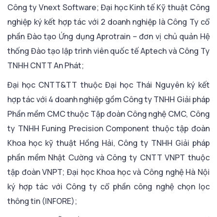
Công ty Vnext Software; Đại học Kinh tế Kỹ thuật Công
nghiệp ký kết hợp tác với 2 doanh nghiệp là Công Ty cổ
phần Đào tạo Ứng dụng Aprotrain – đơn vị chủ quản Hệ
thống Đào tạo lập trình viên quốc tế Aptech và Công Ty
TNHH CNTT An Phát;
Đại học CNTT&TT thuộc Đại học Thái Nguyên ký kết
hợp tác với 4 doanh nghiệp gồm Công ty TNHH Giải pháp
Phần mềm CMC thuộc Tập đoàn Công nghệ CMC, Công
ty TNHH Funing Precision Component thuộc tập đoàn
Khoa học kỹ thuật Hồng Hải, Công ty TNHH Giải pháp
phần mềm Nhật Cường và Công ty CNTT VNPT thuộc
tập đoàn VNPT; Đại học Khoa học và Công nghệ Hà Nội
ký hợp tác với Công ty cổ phần công nghệ chọn lọc
thông tin (INFORE);