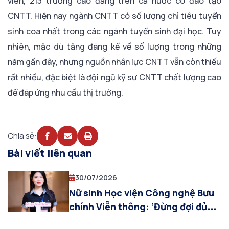
viên, 213 trường cao đăng trên cả nước có đào tạo
CNTT. Hiện nay ngành CNTT có số lượng chỉ tiêu tuyển
sinh coa nhất trong các ngành tuyển sinh đại học. Tuy
nhiên, mặc dù tăng đáng kể về số lượng trong những
năm gần đây, nhưng nguồn nhân lực CNTT vẫn còn thiếu
rất nhiều, đặc biệt là đội ngũ kỹ sư CNTT chất lượng cao
để đáp ứng nhu cầu thị trường.
Chia sẻ:
Bài viết liên quan
30/07/2026
Nữ sinh Học viện Công nghệ Bưu
chính Viễn thông: ‘Đừng đợi đủ
giỏi mới bắt đầu’