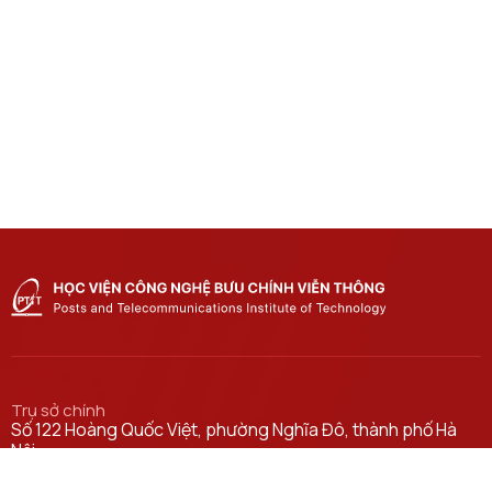
Trụ sở chính
Số 122 Hoàng Quốc Việt, phường Nghĩa Đô, thành phố Hà
Nội.