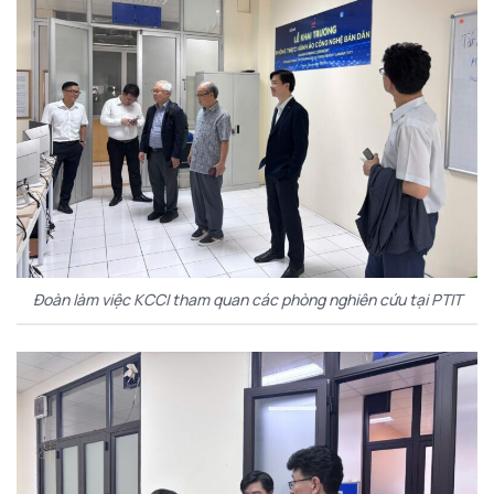
Đoàn làm việc KCCI tham quan các phòng nghiên cứu tại PTIT