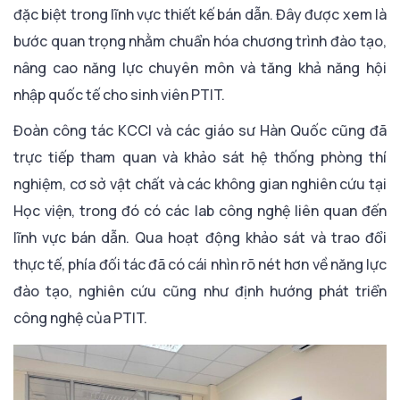
đặc biệt trong lĩnh vực thiết kế bán dẫn. Đây được xem là
bước quan trọng nhằm chuẩn hóa chương trình đào tạo,
nâng cao năng lực chuyên môn và tăng khả năng hội
nhập quốc tế cho sinh viên PTIT.
Đoàn công tác KCCI và các giáo sư Hàn Quốc cũng đã
trực tiếp tham quan và khảo sát hệ thống phòng thí
nghiệm, cơ sở vật chất và các không gian nghiên cứu tại
Học viện, trong đó có các lab công nghệ liên quan đến
lĩnh vực bán dẫn. Qua hoạt động khảo sát và trao đổi
thực tế, phía đối tác đã có cái nhìn rõ nét hơn về năng lực
đào tạo, nghiên cứu cũng như định hướng phát triển
công nghệ của PTIT.