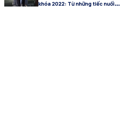
khóa 2022: Từ những tiếc nuối
ban đầu đến hành trình tỏa sáng