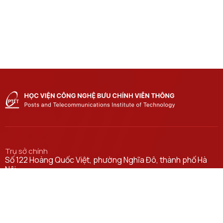
Trụ sở chính
Số 122 Hoàng Quốc Việt, phường Nghĩa Đô, thành phố Hà
Nội.
Học viện cơ sở tại TP. Hồ Chí Minh
Số 11 Nguyễn Đình Chiểu, phường Sài Gòn, Thành phố Hồ
Chí Minh.