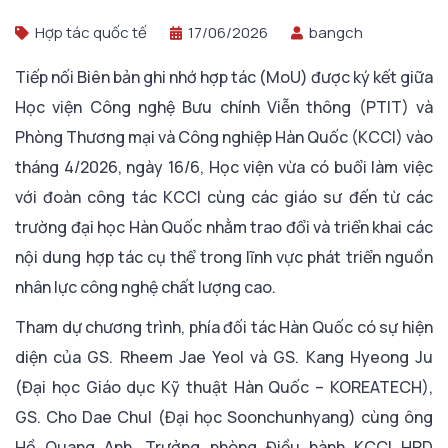
Hợp tác quốc tế
17/06/2026
bangch
Tiếp nối Biên bản ghi nhớ hợp tác (MoU) được ký kết giữa
Học viện Công nghệ Bưu chính Viễn thông (PTIT) và
Phòng Thương mại và Công nghiệp Hàn Quốc (KCCI) vào
tháng 4/2026, ngày 16/6, Học viện vừa có buổi làm việc
với đoàn công tác KCCI cùng các giáo sư đến từ các
trường đại học Hàn Quốc nhằm trao đổi và triển khai các
nội dung hợp tác cụ thể trong lĩnh vực phát triển nguồn
nhân lực công nghệ chất lượng cao.
Tham dự chương trình, phía đối tác Hàn Quốc có sự hiện
diện của GS. Rheem Jae Yeol và GS. Kang Hyeong Ju
(Đại học Giáo dục Kỹ thuật Hàn Quốc – KOREATECH),
GS. Cho Dae Chul (Đại học Soonchunhyang) cùng ông
Hồ Quang Anh, Trưởng phòng Điều hành KCCI HRD