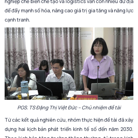
nghiệp chế biến chế tạo và logistics vẫn còn nhiều dư địa
để đẩy mạnh số hóa, nâng cao giá trị gia tăng và năng lực
cạnh tranh.
PGS. TS Đặng Thị Việt Đức – Chủ nhiệm đề tài
Từ các kết quả nghiên cứu, nhóm thực hiện đề tài đã xây
dựng hai kịch bản phát triển kinh tế số đến năm 2030.