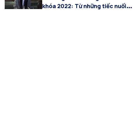
khóa 2022: Từ những tiếc nuối
ban đầu đến hành trình tỏa sáng