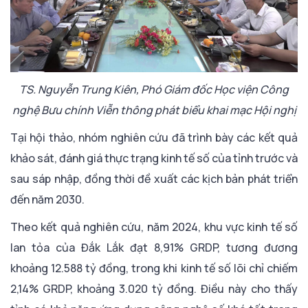
TS. Nguyễn Trung Kiên, Phó Giám đốc Học viện Công
nghệ Bưu chính Viễn thông phát biểu khai mạc Hội nghị
Tại hội thảo, nhóm nghiên cứu đã trình bày các kết quả
khảo sát, đánh giá thực trạng kinh tế số của tỉnh trước và
sau sáp nhập, đồng thời đề xuất các kịch bản phát triển
đến năm 2030.
Theo kết quả nghiên cứu, năm 2024, khu vực kinh tế số
lan tỏa của Đắk Lắk đạt 8,91% GRDP, tương đương
khoảng 12.588 tỷ đồng, trong khi kinh tế số lõi chỉ chiếm
2,14% GRDP, khoảng 3.020 tỷ đồng. Điều này cho thấy