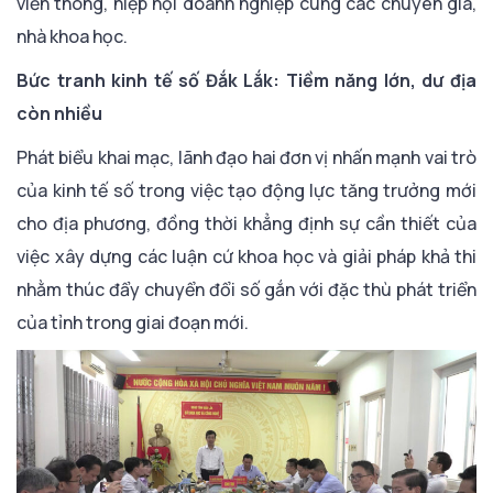
viễn thông, hiệp hội doanh nghiệp cùng các chuyên gia,
nhà khoa học.
Bức tranh kinh tế số Đắk Lắk: Tiềm năng lớn, dư địa
còn nhiều
Phát biểu khai mạc, lãnh đạo hai đơn vị nhấn mạnh vai trò
của kinh tế số trong việc tạo động lực tăng trưởng mới
cho địa phương, đồng thời khẳng định sự cần thiết của
việc xây dựng các luận cứ khoa học và giải pháp khả thi
nhằm thúc đẩy chuyển đổi số gắn với đặc thù phát triển
của tỉnh trong giai đoạn mới.