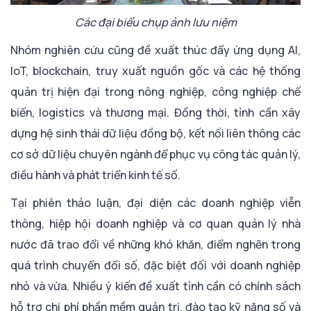
Các đại biểu chụp ảnh lưu niệm
Nhóm nghiên cứu cũng đề xuất thúc đẩy ứng dụng AI,
IoT, blockchain, truy xuất nguồn gốc và các hệ thống
quản trị hiện đại trong nông nghiệp, công nghiệp chế
biến, logistics và thương mại. Đồng thời, tỉnh cần xây
dựng hệ sinh thái dữ liệu đồng bộ, kết nối liên thông các
cơ sở dữ liệu chuyên ngành để phục vụ công tác quản lý,
điều hành và phát triển kinh tế số.
Tại phiên thảo luận, đại diện các doanh nghiệp viễn
thông, hiệp hội doanh nghiệp và cơ quan quản lý nhà
nước đã trao đổi về những khó khăn, điểm nghẽn trong
quá trình chuyển đổi số, đặc biệt đối với doanh nghiệp
nhỏ và vừa. Nhiều ý kiến đề xuất tỉnh cần có chính sách
hỗ trợ chi phí phần mềm quản trị, đào tạo kỹ năng số và