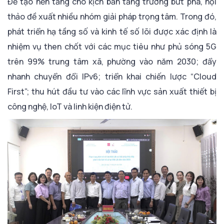
Để tạo nền tảng cho kịch bản tăng trưởng bứt phá, hội
thảo đề xuất nhiều nhóm giải pháp trọng tâm. Trong đó,
phát triển hạ tầng số và kinh tế số lõi được xác định là
nhiệm vụ then chốt với các mục tiêu như phủ sóng 5G
trên 99% trung tâm xã, phường vào năm 2030; đẩy
nhanh chuyển đổi IPv6; triển khai chiến lược “Cloud
First”; thu hút đầu tư vào các lĩnh vực sản xuất thiết bị
công nghệ, IoT và linh kiện điện tử.