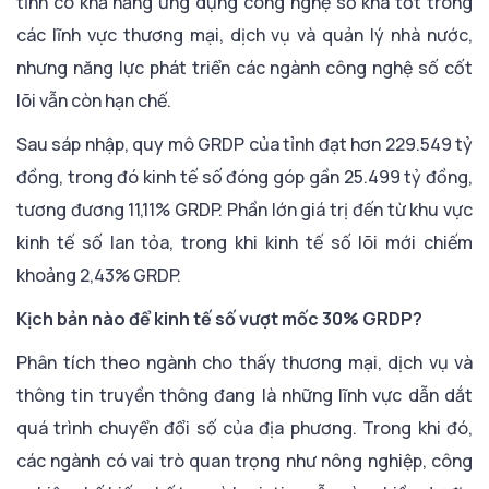
tỉnh có khả năng ứng dụng công nghệ số khá tốt trong
các lĩnh vực thương mại, dịch vụ và quản lý nhà nước,
nhưng năng lực phát triển các ngành công nghệ số cốt
lõi vẫn còn hạn chế.
Sau sáp nhập, quy mô GRDP của tỉnh đạt hơn 229.549 tỷ
đồng, trong đó kinh tế số đóng góp gần 25.499 tỷ đồng,
tương đương 11,11% GRDP. Phần lớn giá trị đến từ khu vực
kinh tế số lan tỏa, trong khi kinh tế số lõi mới chiếm
khoảng 2,43% GRDP.
Kịch bản nào để kinh tế số vượt mốc 30% GRDP?
Phân tích theo ngành cho thấy thương mại, dịch vụ và
thông tin truyền thông đang là những lĩnh vực dẫn dắt
quá trình chuyển đổi số của địa phương. Trong khi đó,
các ngành có vai trò quan trọng như nông nghiệp, công