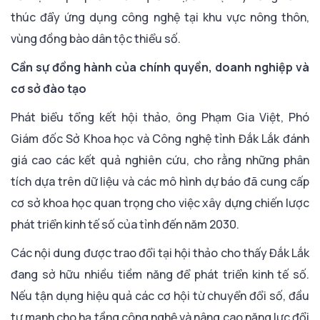
thúc đẩy ứng dụng công nghệ tại khu vực nông thôn,
vùng đồng bào dân tộc thiểu số.
Cần sự đồng hành của chính quyền, doanh nghiệp và
cơ sở đào tạo
Phát biểu tổng kết hội thảo, ông Phạm Gia Việt, Phó
Giám đốc Sở Khoa học và Công nghệ tỉnh Đắk Lắk đánh
giá cao các kết quả nghiên cứu, cho rằng những phân
tích dựa trên dữ liệu và các mô hình dự báo đã cung cấp
cơ sở khoa học quan trọng cho việc xây dựng chiến lược
phát triển kinh tế số của tỉnh đến năm 2030.
Các nội dung được trao đổi tại hội thảo cho thấy Đắk Lắk
đang sở hữu nhiều tiềm năng để phát triển kinh tế số.
Nếu tận dụng hiệu quả các cơ hội từ chuyển đổi số, đầu
tư mạnh cho hạ tầng công nghệ và nâng cao năng lực đổi