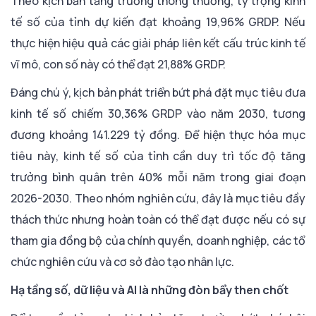
Theo kịch bản tăng trưởng thông thường, tỷ trọng kinh
tế số của tỉnh dự kiến đạt khoảng 19,96% GRDP. Nếu
thực hiện hiệu quả các giải pháp liên kết cấu trúc kinh tế
vĩ mô, con số này có thể đạt 21,88% GRDP.
Đáng chú ý, kịch bản phát triển bứt phá đặt mục tiêu đưa
kinh tế số chiếm 30,36% GRDP vào năm 2030, tương
đương khoảng 141.229 tỷ đồng. Để hiện thực hóa mục
tiêu này, kinh tế số của tỉnh cần duy trì tốc độ tăng
trưởng bình quân trên 40% mỗi năm trong giai đoạn
2026-2030. Theo nhóm nghiên cứu, đây là mục tiêu đầy
thách thức nhưng hoàn toàn có thể đạt được nếu có sự
tham gia đồng bộ của chính quyền, doanh nghiệp, các tổ
chức nghiên cứu và cơ sở đào tạo nhân lực.
Hạ tầng số, dữ liệu và AI là những đòn bẩy then chốt