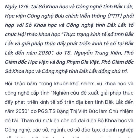
Ngày 12/6, tại Sở Khoa học và Công nghệ tỉnh Đắk Lắk,
Học viện Công nghệ Bưu chính Viễn thông (PTIT) phối
hợp với Sở Khoa học và Công nghệ tỉnh Đắk Lắk tổ
chức Hội thảo khoa học “Thực trạng kinh tế số tỉnh Đắk
Lắk và giải pháp thúc đẩy phát triển kinh tế số tại Đắk
Lắk đến năm 2030”, do TS. Nguyễn Trung Kiên, Phó
Giám đốc Học viện và ông Phạm Gia Việt, Phó Giám đốc
Sở Khoa học và Công nghệ tỉnh Đắk Lắk đồng chủ trì.
Hội thảo nằm trong khuôn khổ nhiệm vụ khoa học và
công nghệ cấp tỉnh “Nghiên cứu đề xuất giải pháp thúc
đẩy phát triển kinh tế số trên địa bàn tỉnh Đắk Lắk đến
năm 2030” do PGS.TS Đặng Thị Việt Đức làm Chủ nhiệm
đề tài. Tham dự sự kiện còn có đại diện Bộ Khoa học và
Công nghệ, các sở, ngành, cơ sở đào tạo, doanh nghiệp