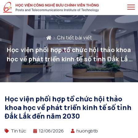
Chi tiết bài viết
Học viện phối hợp tổ chức hội thảo khoa
học về phát triển kinh tế số tỉnh Đắk Lắk
đến năm 2030
Học viện phối hợp tổ chức hội thảo
khoa học về phát triển kinh tế số tỉnh
Đắk Lắk đến năm 2030
Tin tức
12/06/2026
huongbtb