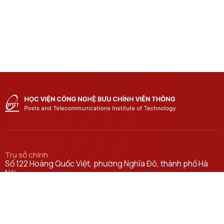
Trụ sở chính
Số 122 Hoàng Quốc Việt, phường Nghĩa Đô, thành phố Hà
Nội.
Học viện cơ sở tại TP. Hồ Chí Minh
Số 11 Nguyễn Đình Chiểu, phường Sài Gòn, Thành phố Hồ
Chí Minh.