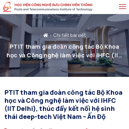
Chi tiết bài viết
PTIT tham gia đoàn công tác Bộ Khoa
học và Công nghệ làm việc với IHFC (IIT
Delhi), thúc đẩy kết nối hệ sinh thái
deep-tech Việt Nam – Ấn Độ
PTIT tham gia đoàn công tác Bộ Khoa
học và Công nghệ làm việc với IHFC
(IIT Delhi), thúc đẩy kết nối hệ sinh
thái deep-tech Việt Nam – Ấn Độ