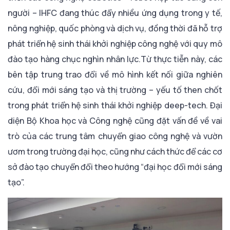
người – IHFC đang thúc đẩy nhiều ứng dụng trong y tế,
nông nghiệp, quốc phòng và dịch vụ, đồng thời đã hỗ trợ
phát triển hệ sinh thái khởi nghiệp công nghệ với quy mô
đào tạo hàng chục nghìn nhân lực.Từ thực tiễn này, các
bên tập trung trao đổi về mô hình kết nối giữa nghiên
cứu, đổi mới sáng tạo và thị trường – yếu tố then chốt
trong phát triển hệ sinh thái khởi nghiệp deep-tech. Đại
diện Bộ Khoa học và Công nghệ cũng đặt vấn đề về vai
trò của các trung tâm chuyển giao công nghệ và vườn
ươm trong trường đại học, cũng như cách thức để các cơ
sở đào tạo chuyển đổi theo hướng “đại học đổi mới sáng
tạo”.