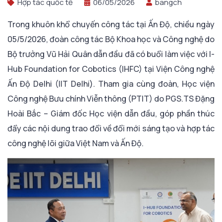
Hợp tác quốc tế
06/05/2026
bangch
Trong khuôn khổ chuyến công tác tại Ấn Độ, chiều ngày
05/5/2026, đoàn công tác Bộ Khoa học và Công nghệ do
Bộ trưởng Vũ Hải Quân dẫn đầu đã có buổi làm việc với I-
Hub Foundation for Cobotics (IHFC) tại Viện Công nghệ
Ấn Độ Delhi (IIT Delhi). Tham gia cùng đoàn, Học viện
Công nghệ Bưu chính Viễn thông (PTIT) do PGS.TS Đặng
Hoài Bắc – Giám đốc Học viện dẫn đầu, góp phần thúc
đẩy các nội dung trao đổi về đổi mới sáng tạo và hợp tác
công nghệ lõi giữa Việt Nam và Ấn Độ.