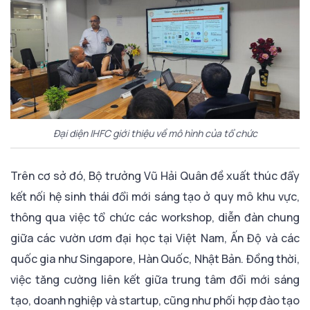
Đại diện IHFC giới thiệu về mô hình của tổ chức
Trên cơ sở đó, Bộ trưởng Vũ Hải Quân đề xuất thúc đẩy
kết nối hệ sinh thái đổi mới sáng tạo ở quy mô khu vực,
thông qua việc tổ chức các workshop, diễn đàn chung
giữa các vườn ươm đại học tại Việt Nam, Ấn Độ và các
quốc gia như Singapore, Hàn Quốc, Nhật Bản. Đồng thời,
việc tăng cường liên kết giữa trung tâm đổi mới sáng
tạo, doanh nghiệp và startup, cũng như phối hợp đào tạo