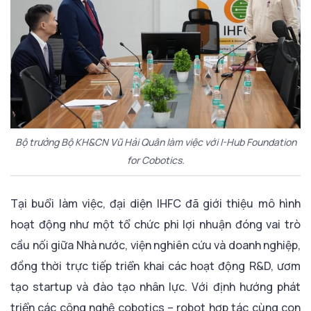
Bộ trưởng Bộ KH&CN Vũ Hải Quân làm việc với I-Hub Foundation
for Cobotics.
Tại buổi làm việc, đại diện IHFC đã giới thiệu mô hình
hoạt động như một tổ chức phi lợi nhuận đóng vai trò
cầu nối giữa Nhà nước, viện nghiên cứu và doanh nghiệp,
đồng thời trực tiếp triển khai các hoạt động R&D, ươm
tạo startup và đào tạo nhân lực. Với định hướng phát
triển các công nghệ cobotics – robot hợp tác cùng con