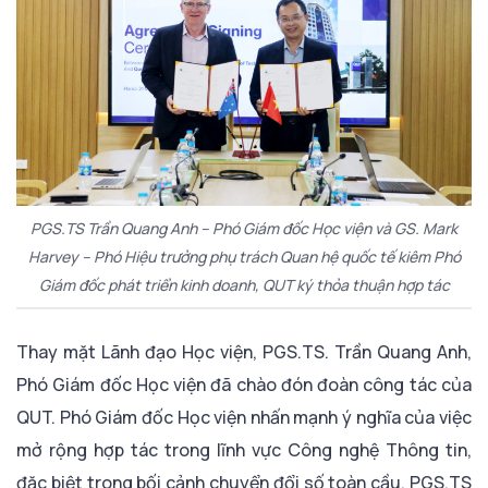
PGS.TS Trần Quang Anh – Phó Giám đốc Học viện và GS. Mark
Harvey – Phó Hiệu trưởng phụ trách Quan hệ quốc tế kiêm Phó
Giám đốc phát triển kinh doanh, QUT ký thỏa thuận hợp tác
Thay mặt Lãnh đạo Học viện, PGS.TS. Trần Quang Anh,
Phó Giám đốc Học viện đã chào đón đoàn công tác của
QUT. Phó Giám đốc Học viện nhấn mạnh ý nghĩa của việc
mở rộng hợp tác trong lĩnh vực Công nghệ Thông tin,
đặc biệt trong bối cảnh chuyển đổi số toàn cầu. PGS.TS