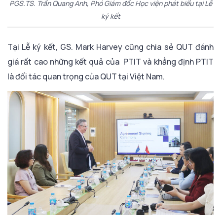
PGS.TS. Trần Quang Anh, Phó Giám đốc Học viện phát biểu tại Lễ
ký kết
Tại Lễ ký kết, GS. Mark Harvey cũng chia sẻ QUT đánh
giá rất cao những kết quả của PTIT và khẳng định PTIT
là đối tác quan trọng của QUT tại Việt Nam.