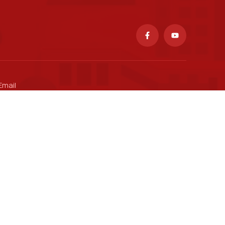
Email
ctsv@ptit.edu.vn
Cổng thông tin Đào tạo
Cổng thông tin Khoa học Công nghệ