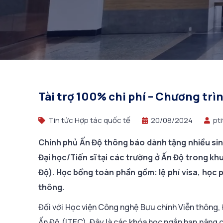
Tài trợ 100% chi phí – Chương trì
Tin tức Hợp tác quốc tế
20/08/2024
pti
Chính phủ Ấn Độ thông báo dành tặng nhiều sin
Đại học/Tiến sĩ tại các trường ở Ấn Độ trong k
Độ). Học bổng toàn phần gồm: lệ phí visa, học p
thông.
Đối với Học viện Công nghệ Bưu chính Viễn thông, 
Ấn Độ (ITEC). Đây là các khóa học ngắn hạn nâng ca