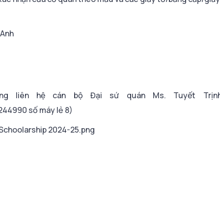
 Anh
ng liên hệ cán bộ Đại sứ quán Ms. Tuyết Trịnh
8244990 số máy lẻ 8)