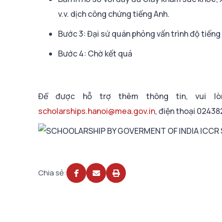
v.v. dịch công chứng tiếng Anh.
Bước 3: Đại sứ quán phỏng vấn trình độ tiếng
Bước 4: Chờ kết quả
Để được hỗ trợ thêm thông tin, vui lò
scholarships.hanoi@mea.gov.in
, điện thoại 0243
Chia sẻ: