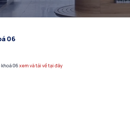
oá 06
p khoá 06
xem và tải về tại đây