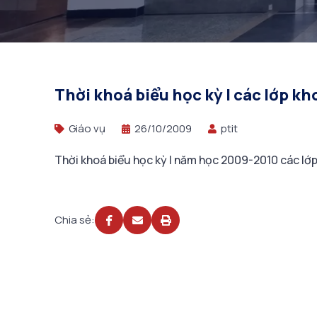
Thời khoá biểu học kỳ I các lớp kh
Giáo vụ
26/10/2009
ptit
Thời khoá biểu học kỳ I năm học 2009-2010 các lớ
Chia sẻ: