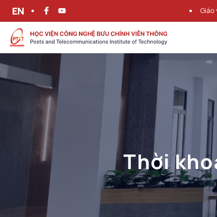
EN
Giáo 
Thời khoá