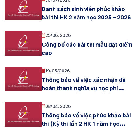
Danh sách sinh viên phúc khảo
bài thi HK 2 năm học 2025 – 2026
25/06/2026
Công bố các bài thi mẫu đạt điểm
cao
19/05/2026
Thông báo về việc xác nhận đã
hoàn thành nghĩa vụ học phí
trước khi vào phòng thi
08/04/2026
Thông báo về việc phúc khảo bài
thi (Kỳ thi lần 2 HK 1 năm học
2025 – 2026 hệ ĐHCQ)