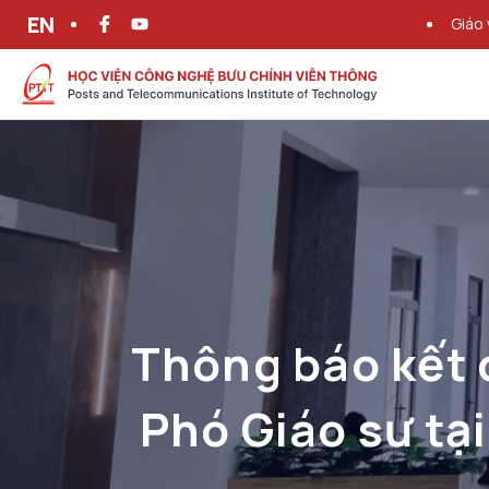
EN
Giáo 
Thông báo kết 
Phó Giáo sư tạ