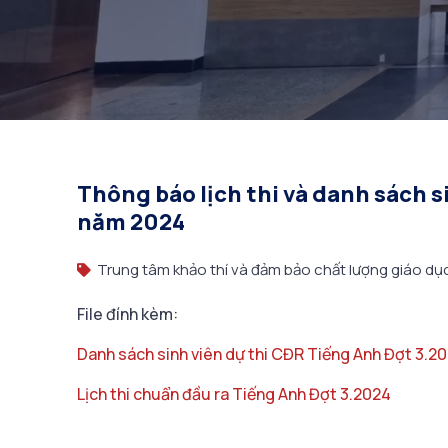
Thông báo lịch thi và danh sách s
năm 2024
Trung tâm khảo thí và đảm bảo chất lượng giáo dụ
File đính kèm:
Danh sách sinh viên dự thi CĐR Tiếng Anh Đợt 3.20
Lịch thi chuẩn đầu ra Tiếng Anh Đợt 3.2024