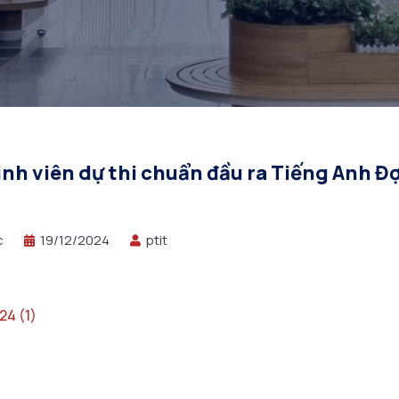
inh viên dự thi chuẩn đầu ra Tiếng Anh Đợ
c
19/12/2024
ptit
24 (1)