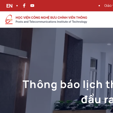
EN
Giáo 
Thông báo lịch t
đầu r