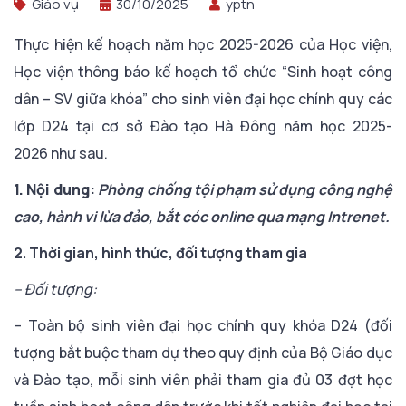
Giáo vụ
30/10/2025
yptn
Thực hiện kế hoạch năm học 2025-2026 của Học viện,
Học viện thông báo kế hoạch tổ chức “Sinh hoạt công
dân – SV giữa khóa” cho sinh viên đại học chính quy các
lớp D24 tại cơ sở Đào tạo Hà Đông năm học 2025-
2026
như sau.
1. Nội dung:
Phòng chống tội phạm sử dụng công nghệ
cao, hành vi lừa đảo, bắt cóc online qua mạng Intrenet.
2. Thời gian, hình thức, đối tượng tham gia
– Đối tượng:
– Toàn bộ sinh viên đại học chính quy khóa D24 (đối
tượng bắt buộc tham dự theo quy định của Bộ Giáo dục
và Đào tạo, mỗi sinh viên phải tham gia đủ 03 đợt học