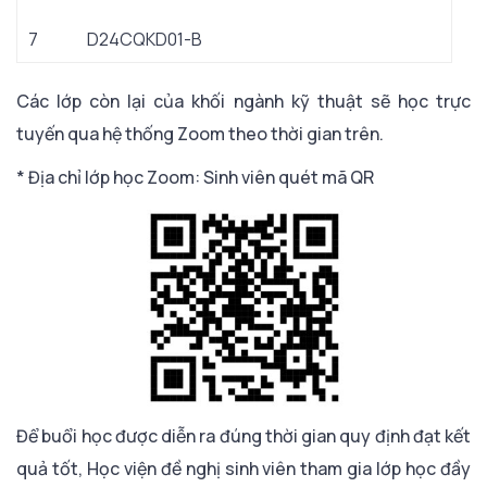
7
D24CQKD01-B
Các lớp còn lại của khối ngành kỹ thuật sẽ học trực
tuyến qua hệ thống Zoom theo thời gian trên.
* Địa chỉ lớp học Zoom: Sinh viên quét mã QR
Để buổi học được diễn ra đúng thời gian quy định đạt kết
quả tốt, Học viện đề nghị sinh viên tham gia lớp học đầy