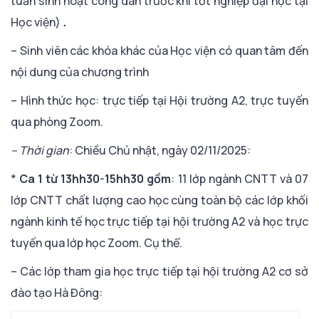
tuần sinh hoạt công dân trước khi tốt nghiệp đại học tại
Học viện)
.
– Sinh viên các khóa khác của Học viện có quan tâm đến
nội dung của chương trình
– Hình thức học: trực tiếp tại Hội trường A2, trực tuyến
qua phòng Zoom.
– Thời gian
: Chiều Chủ nhật, ngày 02/11/2025:
*
Ca 1 từ 13hh30-15hh30 gồm
: 11 lớp ngành CNTT và 07
lớp CNTT chất lượng cao học cùng toàn bộ các lớp khối
ngành kinh tế học trực tiếp tại hội trường A2 và học trực
tuyến qua lớp học Zoom. Cụ thể.
– Các lớp tham gia học trực tiếp tại hội trường A2 cơ sở
đào tạo Hà Đông: