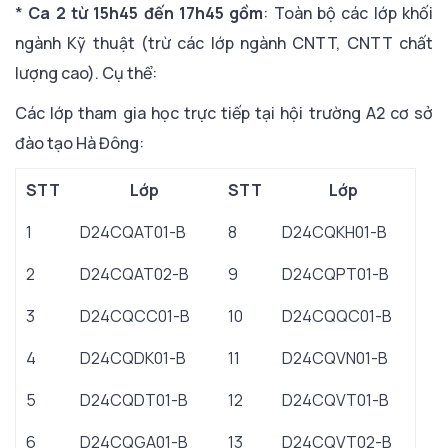
*
Ca 2 từ 15h45 đến 17h45 gồm
: Toàn bộ các lớp khối
ngành Kỹ thuật (trừ các lớp ngành CNTT, CNTT chất
lượng cao). Cụ thể:
Các lớp tham gia học trực tiếp tại hội trường A2 cơ sở
đào tạo Hà Đông:
STT
Lớp
STT
Lớp
1
D24CQAT01-B
8
D24CQKH01-B
2
D24CQAT02-B
9
D24CQPT01-B
3
D24CQCC01-B
10
D24CQQC01-B
4
D24CQDK01-B
11
D24CQVN01-B
5
D24CQDT01-B
12
D24CQVT01-B
6
D24CQGA01-B
13
D24CQVT02-B