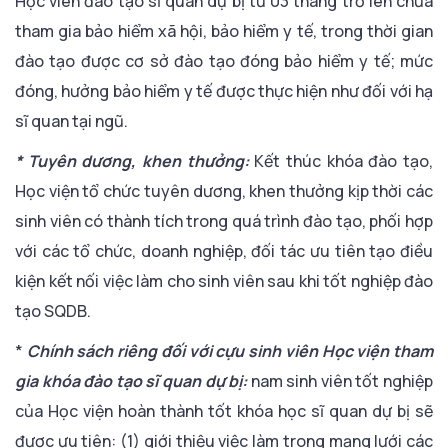
Học viên đào tạo sĩ quan dự bị từ 03 tháng trở lên chưa
tham gia bảo hiểm xã hội, bảo hiểm y tế, trong thời gian
đào tạo được cơ sở đào tạo đóng bảo hiểm y tế; mức
đóng, hưởng bảo hiểm y tế được thực hiện như đối với hạ
sĩ quan tại ngũ.
* Tuyên dương, khen thưởng:
Kết thúc khóa đào tạo,
Học viện tổ chức tuyên dương, khen thưởng kịp thời các
sinh viên có thành tích trong quá trình đào tạo, phối hợp
với các tổ chức, doanh nghiệp, đối tác ưu tiên tạo điều
kiện kết nối việc làm cho sinh viên sau khi tốt nghiệp đào
tạo SQDB.
*
Chính sách riêng đối với cựu sinh viên Học viện tham
gia khóa đào tạo sĩ quan dự bị:
nam sinh viên tốt nghiệp
của Học viện hoàn thành tốt khóa học sĩ quan dự bị sẽ
được ưu tiên: (1) giới thiệu việc làm trong mạng lưới các