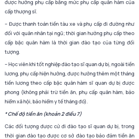
được hưởng phụ cấp bằng mức phụ cấp quân hàm của
cấp thượng sĩ.
– Được thanh toán tiền tàu xe và phụ cấp đi đường như
đối với quân nhân tại ngũ; thời gian hưởng phụ cấp theo
cấp bậc quân hàm là thời gian đào tạo của từng đối
tượng.
– Học viên khi tốt nghiệp đào tạo sĩ quan dự bị, ngoài tiền
lương, phụ cấp hiện hưởng, được hưởng thêm một tháng
tiền lương theo cấp bậc quân hàm sĩ quan dự bị được
phong (không phải trừ tiền ăn, phụ cấp quân hàm, bảo
hiểm xã hội, bảo hiểm y tế tháng đó).
* Chế độ tiền ăn (khoản 2 điều 7)
Các đối tượng được cử đi đào tạo sĩ quan dự bị, trong
thời gian đào tạo được cơ sở đào tạo bảo đảm tiền ăn