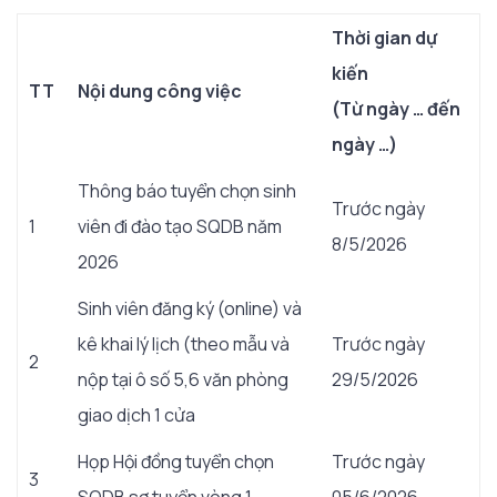
Thời gian dự
kiến
TT
Nội dung công việc
(Từ ngày … đến
ngày …)
Thông báo tuyển chọn sinh
Trước ngày
1
viên đi đào tạo SQDB năm
8/5/2026
2026
Sinh viên đăng ký (online) và
kê khai lý lịch (theo mẫu và
Trước ngày
2
nộp tại ô số 5,6 văn phòng
29/5/2026
giao dịch 1 cửa
Họp Hội đồng tuyển chọn
Trước ngày
3