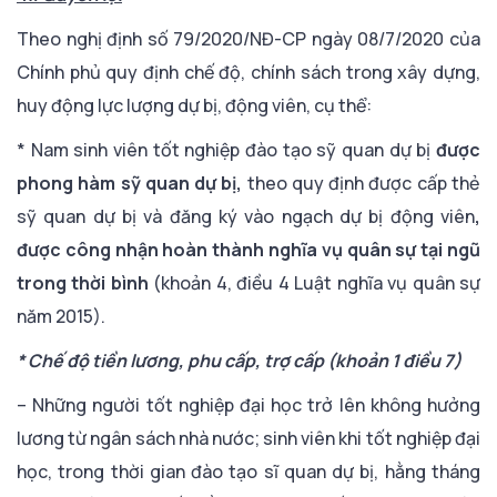
Theo nghị định số 79/2020/NĐ-CP ngày 08/7/2020 của
Chính phủ quy định chế độ, chính sách trong xây dựng,
huy động lực lượng dự bị, động viên, cụ thể:
* Nam sinh viên tốt nghiệp đào tạo sỹ quan dự bị
được
phong hàm sỹ quan dự bị,
theo quy định được cấp thẻ
sỹ quan dự bị và đăng ký vào ngạch dự bị động viên
,
được công nhận hoàn thành nghĩa vụ quân sự tại ngũ
trong thời bình
(khoản 4, điều 4 Luật nghĩa vụ quân sự
năm 2015).
* Chế độ tiền lương, phu cấp, trợ cấp (khoản 1 điều 7)
– Những người tốt nghiệp đại học trở lên không hưởng
lương từ ngân sách nhà nước; sinh viên khi tốt nghiệp đại
học, trong thời gian đào tạo sĩ quan dự bị, hằng tháng