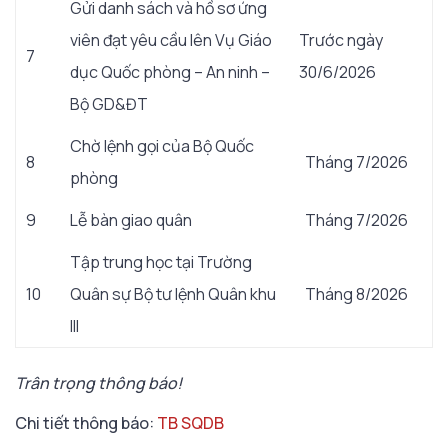
Gửi danh sách và hồ sơ ứng
viên đạt yêu cầu lên Vụ Giáo
Trước ngày
7
dục Quốc phòng – An ninh –
30/6/2026
Bộ GD&ĐT
Chờ lệnh gọi của Bộ Quốc
8
Tháng 7/2026
phòng
9
Lễ bàn giao quân
Tháng 7/2026
Tập trung học tại Trường
10
Quân sự Bộ tư lệnh Quân khu
Tháng 8/2026
III
Trân trọng thông báo!
Chi tiết thông báo:
TB SQDB