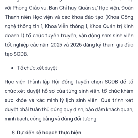
với Phòng Giáo vụ, Ban Chỉ huy Quân sự Học viện, Đoàn
Thanh niên Học viện và các khoa đào tạo (Khoa Công
nghệ thông tin 1, Khoa Viễn thông 1, Khoa Quản trị Kinh
doanh 1) tổ chức tuyên truyền, vận động nam sinh viên
tốt nghiệp các năm 2025 và 2026 đăng ký tham gia đào
tạo SQDB.
Tổ chức xét duyệt:
Học viện thành lập Hội đồng tuyển chọn SQDB để tổ
chức xét duyệt hồ sơ của từng sinh viên, tổ chức khám
sức khỏe và xác minh lý lịch sinh viên. Quá trình xét
duyệt phải tuân thủ đúng quy định, bảo đảm khách quan,
minh bạch, công bằng và đúng đối tượng.
Dự kiến kế hoạch thực hiện