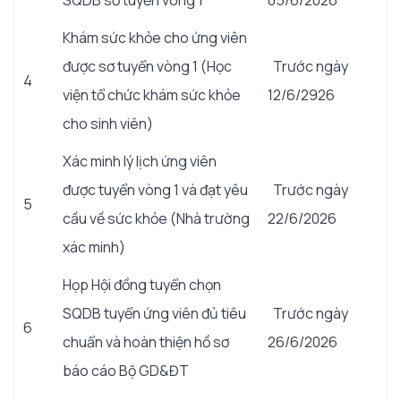
SQDB sơ tuyển vòng 1
05/6/2026
Khám sức khỏe cho ứng viên
được sơ tuyển vòng 1 (Học
Trước ngày
4
viện tổ chức khám sức khỏe
12/6/2926
cho sinh viên)
Xác minh lý lịch ứng viên
được tuyển vòng 1 và đạt yêu
Trước ngày
5
cầu về sức khỏe (Nhà trường
22/6/2026
xác minh)
Họp Hội đồng tuyển chọn
SQDB tuyển ứng viên đủ tiêu
Trước ngày
6
chuẩn và hoàn thiện hồ sơ
26/6/2026
báo cáo Bộ GD&ĐT