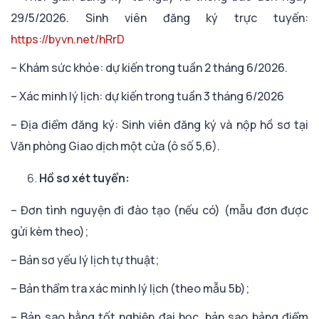
29/5/2026. Sinh viên đăng ký trực tuyến:
https://byvn.net/hRrD
– Khám sức khỏe: dự kiến trong tuần 2 tháng 6/2026.
– Xác minh lý lịch: dự kiến trong tuần 3 tháng 6/2026
– Địa điểm đăng ký: Sinh viên đăng ký và nộp hồ sơ tại
Văn phòng Giao dịch một cửa (ô số 5,6).
Hồ sơ xét tuyển:
– Đơn tình nguyện đi đào tạo (nếu có) (mẫu đơn được
gửi kèm theo);
– Bản sơ yếu lý lịch tự thuật;
– Bản thẩm tra xác minh lý lịch (theo mẫu 5b);
– Bản sao bằng tốt nghiệp đại học, bản sao bảng điểm