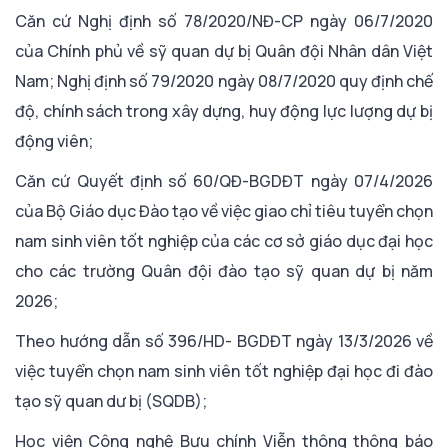
Căn cứ Nghị định số 78/2020/NĐ-CP ngày 06/7/2020
của Chính phủ về sỹ quan dự bị Quân đội Nhân dân Việt
Nam; Nghị định số 79/2020 ngày 08/7/2020 quy định chế
độ, chính sách trong xây dựng, huy động lực lượng dự bị
động viên;
Căn cứ Quyết định số 60/QĐ-BGDĐT ngày 07/4/2026
của Bộ Giáo dục Đào tạo về việc giao chỉ tiêu tuyển chọn
nam sinh viên tốt nghiệp của các cơ sở giáo dục đại học
cho các trường Quân đội đào tạo sỹ quan dự bị năm
2026;
Theo hướng dẫn số 396/HD- BGDĐT ngày 13/3/2026 về
việc tuyển chọn nam sinh viên tốt nghiệp đại học đi đào
tạo sỹ quan dư bị (SQDB);
Học viện Công nghệ Bưu chính Viễn thông thông báo