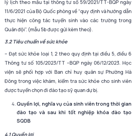
lý lịch theo mẫu tại thông tư số 59/2021/TT-BQP ngày
11/6/2021 của Bộ Quốc phòng về “quy định và hướng dẫn
thực hiện công tác tuyển sinh vào các trường trong
Quân đội”. (mẫu 5b được gửi kèm theo).
3.2 Tiêu chuẩn về sức khỏe
– Đạt sức khỏe loại 1, 2 theo quy định tại điều 5, điều 6
Thông tư số 105/2023/TT –BQP ngày 06/12/2023. Học
viện sẽ phối hợp với Ban chỉ huy quân sự Phường Hà
Đông trong việc khám, kiểm tra sức khỏe cho sinh viên
được tuyển chọn đi đào tạo sỹ quan dự bị.
Quyền lợi, nghĩa vụ của sinh viên trong thời gian
đào tạo và sau khi tốt nghiệp khóa đào tạo
SQDB
4.1 Quyền lợi