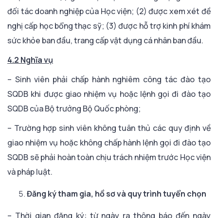
đối tác doanh nghiệp của Học viện; (2) được xem xét đề
nghị cấp học bổng thạc sỹ; (3) được hỗ trợ kinh phí khám
sức khỏe ban đầu, trang cấp vật dụng cá nhân ban đầu.
4.2 Nghĩa vụ
– Sinh viên phải chấp hành nghiêm công tác đào tạo
SQDB khi được giao nhiệm vụ hoặc lệnh gọi đi đào tạo
SQDB của Bộ trưởng Bộ Quốc phòng;
– Trường hợp sinh viên không tuân thủ các quy định về
giao nhiệm vụ hoặc không chấp hành lệnh gọi đi đào tạo
SQDB sẽ phải hoàn toàn chịu trách nhiệm trước Học viện
và pháp luật.
Đăng ký tham gia, hồ sơ và quy trình tuyển chọn
– Thời gian đăng ký: từ ngày ra thông báo đến ngày