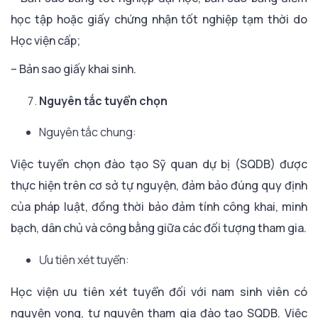
học tập hoặc giấy chứng nhận tốt nghiệp tạm thời do
Học viện cấp;
– Bản sao giấy khai sinh.
Nguyên tắc tuyển chọn
Nguyên tắc chung:
Việc tuyển chọn đào tạo Sỹ quan dự bị (SQDB) được
thực hiện trên cơ sở tự nguyện, đảm bảo đúng quy định
của pháp luật, đồng thời bảo đảm tính công khai, minh
bạch, dân chủ và công bằng giữa các đối tượng tham gia.
Ưu tiên xét tuyển:
Học viện ưu tiên xét tuyển đối với nam sinh viên có
nguyện vọng, tự nguyện tham gia đào tạo SQDB. Việc