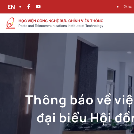
EN
Giáo 
Thông báo về việ
đại biểu Hội đ