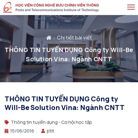
Chi tiết bài viết
THÔNG TIN TUYỂN DỤNG Công ty Will-Be
Solution Vina: Ngành CNTT
THÔNG TIN TUYỂN DỤNG Công ty
Will-Be Solution Vina: Ngành CNTT
Thông tin tuyển dụng - Cơ hội học tập
15/06/2016
ptit