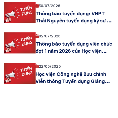
30/07/2026
Thông báo tuyển dụng: VNPT
Thái Nguyên tuyển dụng kỹ sư và
kỹ thuật viên năm 2026
02/07/2026
Thông báo tuyển dụng viên chức
đợt 1 năm 2026 của Học viện
Công nghệ Bưu chính Viễn thông
22/06/2026
Học viện Công nghệ Bưu chính
Viễn thông Tuyển dụng Giảng
viên cơ hữu làm việc tại Hà Nội
năm 2026