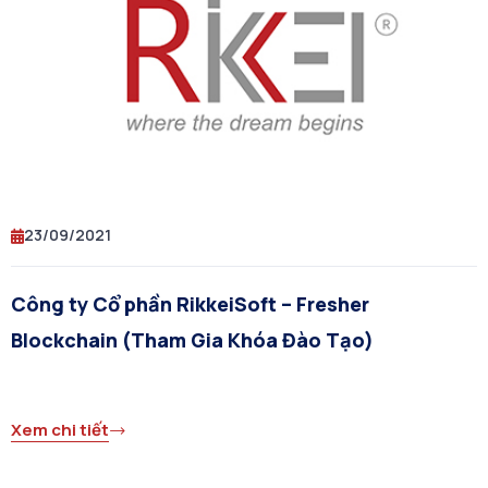
23/09/2021
Công ty Cổ phần RikkeiSoft – Fresher
Blockchain (Tham Gia Khóa Đào Tạo)
Xem chi tiết