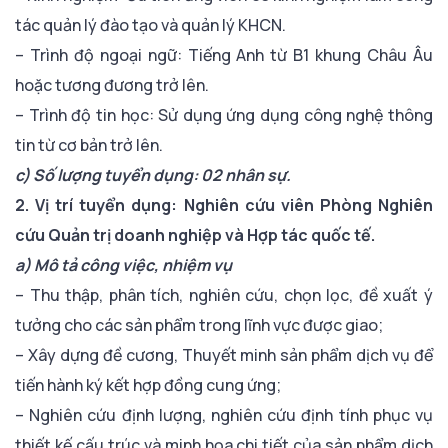
tác quản lý đào tạo và quản lý KHCN.
– Trình độ ngoại ngữ: Tiếng Anh từ B1 khung Châu Âu
hoặc tương đương trở lên.
– Trình độ tin học: Sử dụng ứng dụng công nghệ thông
tin từ cơ bản trở lên.
c) Số lượng tuyển dụng: 02 nhân sự.
2. Vị trí tuyển dụng: Nghiên cứu viên Phòng Nghiên
cứu Quản trị doanh nghiệp và Hợp tác quốc tế.
a) Mô tả công việc, nhiệm vụ
– Thu thập, phân tích, nghiên cứu, chọn lọc, đề xuất ý
tưởng cho các sản phẩm trong lĩnh vực được giao;
– Xây dựng đề cương, Thuyết minh sản phẩm dịch vụ để
tiến hành ký kết hợp đồng cung ứng;
– Nghiên cứu định lượng, nghiên cứu định tính phục vụ
thiết kế cấu trúc và minh họa chi tiết của sản phẩm dịch