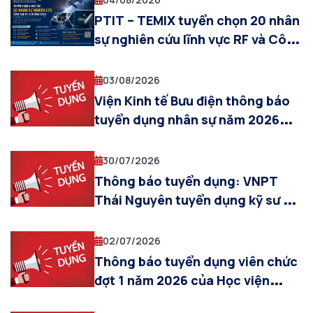
PTIT – TEMIX tuyển chọn 20 nhân
sự nghiên cứu lĩnh vực RF và Công
nghệ Không gian
03/08/2026
Viện Kinh tế Bưu điện thông báo
tuyển dụng nhân sự năm 2026
(Đợt 1)
30/07/2026
Thông báo tuyển dụng: VNPT
Thái Nguyên tuyển dụng kỹ sư và
kỹ thuật viên năm 2026
02/07/2026
Thông báo tuyển dụng viên chức
đợt 1 năm 2026 của Học viện
Công nghệ Bưu chính Viễn thông