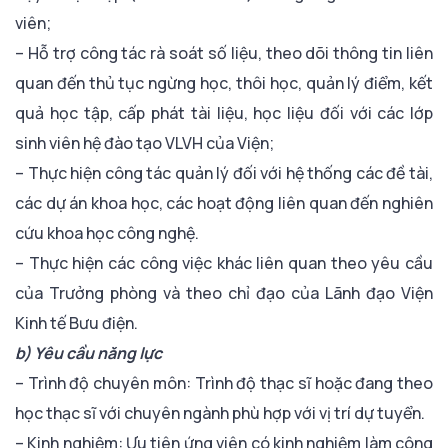
viên;
– Hỗ trợ công tác rà soát số liệu, theo dõi thông tin liên
quan đến thủ tục ngừng học, thôi học, quản lý điểm, kết
quả học tập, cấp phát tài liệu, học liệu đối với các lớp
sinh viên hệ đào tạo VLVH của Viện;
– Thực hiện công tác quản lý đối với hệ thống các đề tài,
các dự án khoa học, các hoạt động liên quan đến nghiên
cứu khoa học công nghệ.
– Thực hiện các công việc khác liên quan theo yêu cầu
của Trưởng phòng và theo chỉ đạo của Lãnh đạo Viện
Kinh tế Bưu điện.
b) Yêu cầu năng lực
– Trình độ chuyên môn: Trình độ thạc sĩ hoặc đang theo
học thạc sĩ với chuyên ngành phù hợp với vị trí dự tuyển.
– Kinh nghiệm: Ưu tiên ứng viên có kinh nghiệm làm công