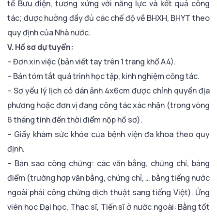
tế Bưu điện, tương xứng với năng lực và kết quả công
tác; được hưởng đầy đủ các chế độ về BHXH, BHYT theo
quy định của Nhà nước.
V. Hồ sơ dự tuyển:
– Đơn xin việc (bản viết tay trên 1 trang khổ A4).
– Bản tóm tắt quá trình học tập, kinh nghiệm công tác.
– Sơ yếu lý lịch có dán ảnh 4x6cm được chính quyền địa
phương hoặc đơn vị đang công tác xác nhận (trong vòng
6 tháng tính đến thời điểm nộp hồ sơ).
– Giấy khám sức khỏe của bệnh viện đa khoa theo quy
định.
– Bản sao công chứng: các văn bằng, chứng chỉ, bảng
điểm (trường hợp văn bằng, chứng chỉ, … bằng tiếng nước
ngoài phải công chứng dịch thuật sang tiếng Việt). Ứng
viên học Đại học, Thạc sĩ, Tiến sĩ ở nước ngoài: Bằng tốt