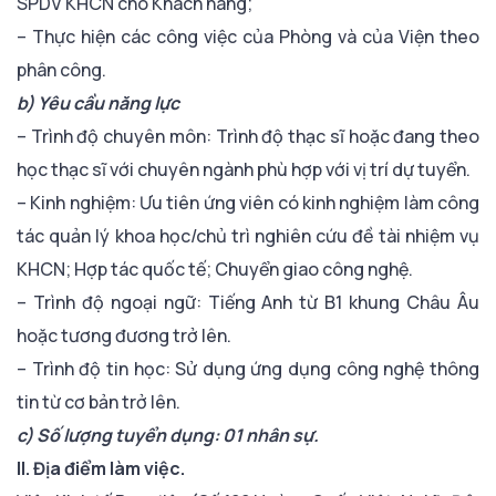
SPDV KHCN cho Khách hàng;
– Thực hiện các công việc của Phòng và của Viện theo
phân công.
b) Yêu cầu năng lực
– Trình độ chuyên môn: Trình độ thạc sĩ hoặc đang theo
học thạc sĩ với chuyên ngành phù hợp với vị trí dự tuyển.
– Kinh nghiệm: Ưu tiên ứng viên có kinh nghiệm làm công
tác quản lý khoa học/chủ trì nghiên cứu đề tài nhiệm vụ
KHCN; Hợp tác quốc tế; Chuyển giao công nghệ.
– Trình độ ngoại ngữ: Tiếng Anh từ B1 khung Châu Âu
hoặc tương đương trở lên.
– Trình độ tin học: Sử dụng ứng dụng công nghệ thông
tin từ cơ bản trở lên.
c) Số lượng tuyển dụng: 01 nhân sự.
II. Địa điểm làm việc.