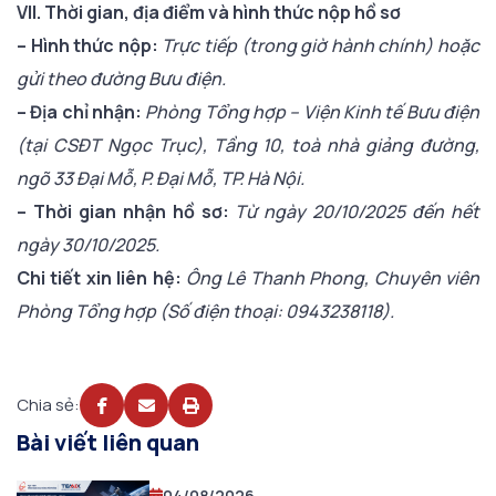
VII. Thời gian, địa điểm và hình thức nộp hồ sơ
– Hình thức nộp:
Trực tiếp (trong giờ hành chính) hoặc
gửi theo đường Bưu điện.
– Địa chỉ nhận:
Phòng Tổng hợp – Viện Kinh tế Bưu điện
(tại CSĐT Ngọc Trục), Tầng 10, toà nhà giảng đường,
ngõ 33 Đại Mỗ, P. Đại Mỗ, TP. Hà Nội.
– Thời gian nhận hồ sơ:
Từ ngày 20/10/2025 đến hết
ngày 30/10/2025.
Chi tiết xin liên hệ:
Ông Lê Thanh Phong, Chuyên viên
Phòng Tổng hợp (Số điện thoại: 0943238118).
Chia sẻ:
Bài viết liên quan
04/08/2026