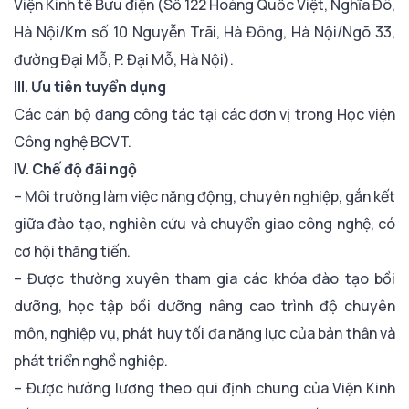
Viện Kinh tế Bưu điện (Số 122 Hoàng Quốc Việt, Nghĩa Đô,
Hà Nội/Km số 10 Nguyễn Trãi, Hà Đông, Hà Nội/Ngõ 33,
đường Đại Mỗ, P. Đại Mỗ, Hà Nội).
III. Ưu tiên tuyển dụng
Các cán bộ đang công tác tại các đơn vị trong Học viện
Công nghệ BCVT.
IV. Chế độ đãi ngộ
– Môi trường làm việc năng động, chuyên nghiệp, gắn kết
giữa đào tạo, nghiên cứu và chuyển giao công nghệ, có
cơ hội thăng tiến.
– Được thường xuyên tham gia các khóa đào tạo bồi
dưỡng, học tập bồi dưỡng nâng cao trình độ chuyên
môn, nghiệp vụ, phát huy tối đa năng lực của bản thân và
phát triển nghề nghiệp.
– Được hưởng lương theo qui định chung của Viện Kinh