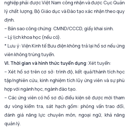
nghiệp phải được Việt Nam công nhận và được Cục Quản
lý chất lượng, Bộ Giáo dục và Đào tạo xác nhận theo quy
định.
– Bản sao công chứng: CMND/CCCD, giấy khai sinh.
– Lý lịch khoa học (nếu có).
* Lưu ý: Viện Kinh tế Bưu điện không trả lại hồ sơ nếu ứng
viên không trúng tuyển.
VI. Thời gian và hình thức tuyển dụng
: Xét tuyển:
– Xét hồ sơ trên cơ sở: trình độ, kết quả/thành tích học
tập/nghiên cứu, kinh nghiệm tích lũy ứng viên và sự phù
hợp với ngành học, ngành đào tạo.
– Các ứng viên có hồ sơ đủ điều kiện sẽ được mời tham
dự vòng kiểm tra, sát hạch gồm: phỏng vấn trao đổi,
đánh giá năng lực chuyên môn, ngoại ngữ, khả năng
quản lý.