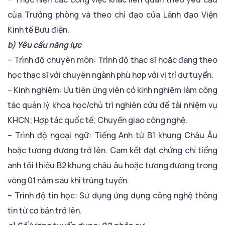
của Trưởng phòng và theo chỉ đạo của Lãnh đạo Viện
Kinh tế Bưu điện.
b) Yêu cầu năng lực
– Trình độ chuyên môn: Trình độ thạc sĩ hoặc đang theo
học thạc sĩ với chuyên ngành phù hợp với vị trí dự tuyển.
– Kinh nghiệm: Ưu tiên ứng viên có kinh nghiệm làm công
tác quản lý khoa học/chủ trì nghiên cứu đề tài nhiệm vụ
KHCN; Hợp tác quốc tế; Chuyển giao công nghệ.
– Trình độ ngoại ngữ: Tiếng Anh từ B1 khung Châu Âu
hoặc tương đương trở lên. Cam kết đạt chứng chỉ tiếng
anh tối thiểu B2 khung châu âu hoặc tương đương trong
vòng 01 năm sau khi trúng tuyển.
– Trình độ tin học: Sử dụng ứng dụng công nghệ thông
tin từ cơ bản trở lên.