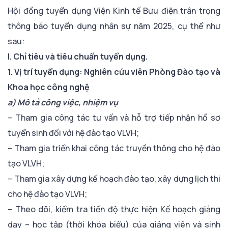
Hội đồng tuyển dụng Viện Kinh tế Bưu điện trân trọng
thông báo tuyển dụng nhân sự năm 2025, cụ thể như
sau:
I. Chỉ tiêu và tiêu chuẩn tuyển dụng.
1. Vị trí tuyển dụng: Nghiên cứu viên Phòng Đào tạo và
Khoa học công nghệ
a) Mô tả công việc, nhiệm vụ
– Tham gia công tác tư vấn và hỗ trợ tiếp nhận hồ sơ
tuyển sinh đối với hệ đào tạo VLVH;
– Tham gia triển khai công tác truyền thông cho hệ đào
tạo VLVH;
– Tham gia xây dựng kế hoạch đào tạo, xây dựng lịch thi
cho hệ đào tạo VLVH;
– Theo dõi, kiểm tra tiến độ thực hiện Kế hoạch giảng
dạy – học tập (thời khóa biểu) của giảng viên và sinh