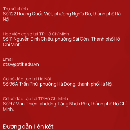
Trụ sở chính
Số 122 Hoàng Quốc Việt, phường Nghĩa Đô, thành phố Hà
Nội.
Học viện cơ sở tại TP. Hồ Chí Minh
Số 11 Nguyễn Đình Chiểu, phường Sài Gòn, Thành phố Hồ
Chí Minh.
Email
ctsv@ptit.edu.vn
Cơ sở đào tạo tại Hà Nội
Số 96A Trần Phú, phường Hà Đông, thành phố Hà Nội.
Cơ sở đào tạo tại TP Hồ Chí Minh
Số 97 Man Thiện, phường Tăng Nhơn Phú, thành phố Hồ Chí
Minh.
Đường dẫn liên kết