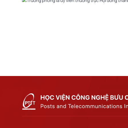
Trưởng phòng là uỷ viên thường trực Hội đồng thanh