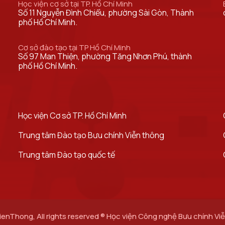
Học viện cơ sở tại TP. Hồ Chí Minh
Số 11 Nguyễn Đình Chiểu, phường Sài Gòn, Thành
phố Hồ Chí Minh.
Cơ sở đào tạo tại TP Hồ Chí Minh
Số 97 Man Thiện, phường Tăng Nhơn Phú, thành
phố Hồ Chí Minh.
Học viện Cơ sở TP. Hồ Chí Minh​
Trung tâm Đào tạo Bưu chính Viễn thông
Trung tâm Đào tạo quốc tế
hong, All rights reserved ® Học viện Công nghệ Bưu chính Viễn