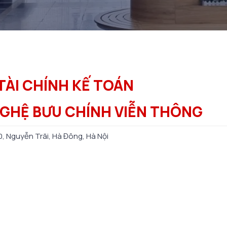
ÀI CHÍNH KẾ TOÁN
GHỆ BƯU CHÍNH VIỄN THÔNG
0, Nguyễn Trãi, Hà Đông, Hà Nội