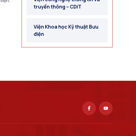
viện.
truyền thông – CDiT
Viện Khoa học Kỹ thuật Bưu
điện