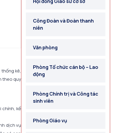
Hội đồng Giáo sư cơ sở
Công Đoàn và Đoàn thanh
niên
Văn phòng
Phòng Tổ chức cán bộ – Lao
 thống kê,
động
ản theo quy
Phòng Chính trị và Công tác
sinh viên
 chính, kế
Phòng Giáo vụ
nh dịch vụ