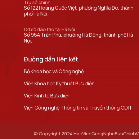
Trụ sở chính
Số 122 Hoàng Quốc Việt, phường Nghĩa Đô, thành
phố Hà Nội.
Cơ sở đào tạo tại Hà Nội
Số 96A Trần Phú, phường Hà Đông, thành phố Hà
Nội.
Đường dẫn liên kết
Bộ Khoa học và Công nghệ
Viện Khoa học Kỹ thuật Bưu điện
Viện Kinh tế Bưu điện
Viện Công nghệ Thông tin và Truyền thông CDIT
© Copyright 2024 HocVienCongNgheBuuChinhVienT