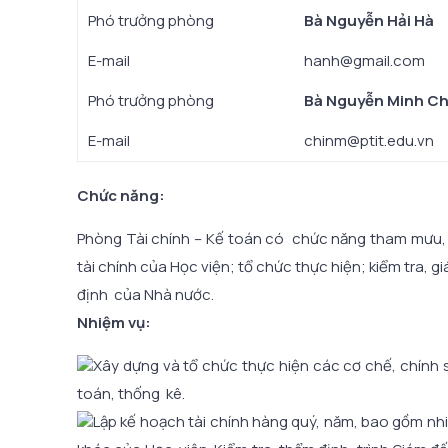
Phó trưởng phòng
Bà Nguyễn Hải Hà
E-mail
hanh@gmail.com
Phó trưởng phòng
Bà Nguyễn Minh Ch
E-mail
chinm@ptit.edu.vn
Chức năng:
Phòng Tài chính – Kế toán có chức năng tham mưu, g
tài chính của Học viện; tổ chức thực hiện; kiểm tra, g
định của Nhà nước.
Nhiệm vụ:
Xây dựng và tổ chức thực hiện các cơ chế, chính s
toán, thống kê.
Lập kế hoạch tài chính hàng quý, năm, bao gồm nh