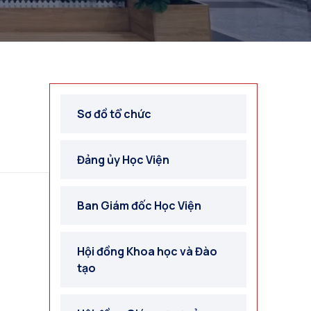
Sơ đồ tổ chức
Đảng ủy Học Viện
Ban Giám đốc Học Viện
Hội đồng Khoa học và Đào
tạo