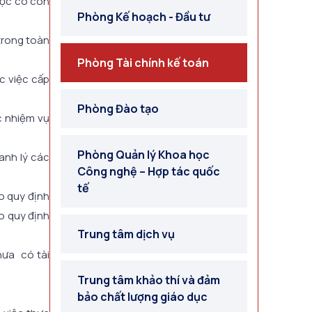
uộc có con
Phòng Kế hoạch - Đầu tư
 trong toàn
Phòng Tài chính kế toán
c việc cấp
Phòng Đào tạo
ác nhiệm vụ
Phòng Quản lý Khoa học
anh lý các
Công nghệ – Hợp tác quốc
tế
eo quy định
eo quy định
Trung tâm dịch vụ
hưa có tài
Trung tâm khảo thí và đảm
bảo chất lượng giáo dục