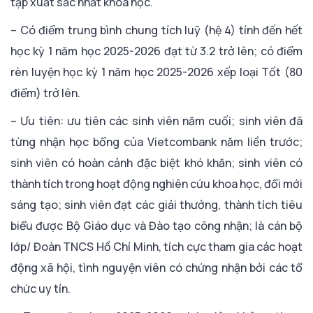
tập xuất sắc nhất khóa học.
– Có điểm trung bình chung tích luỹ (hệ 4) tính đến hết
học kỳ 1 năm học 2025-2026 đạt từ 3.2 trở lên; có điểm
rèn luyện học kỳ 1 năm học 2025-2026 xếp loại Tốt (80
điểm) trở lên.
– Ưu tiên: ưu tiên các sinh viên năm cuối; sinh viên đã
từng nhận học bổng của Vietcombank năm liền trước;
sinh viên có hoàn cảnh đặc biệt khó khăn; sinh viên có
thành tích trong hoạt động nghiên cứu khoa học, đổi mới
sáng tạo; sinh viên đạt các giải thưởng, thành tích tiêu
biểu được Bộ Giáo dục và Đào tạo công nhận; là cán bộ
lớp/ Đoàn TNCS Hồ Chí Minh, tích cực tham gia các hoạt
động xã hội, tình nguyện viên có chứng nhận bởi các tổ
chức uy tín.