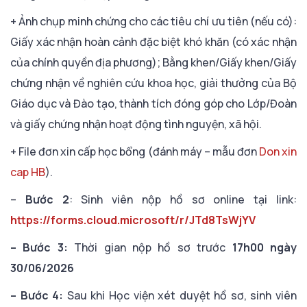
+ Ảnh chụp minh chứng cho các tiêu chí ưu tiên (nếu có):
Giấy xác nhận hoàn cảnh đặc biệt khó khăn (có xác nhận
của chính quyền địa phương); Bằng khen/Giấy khen/Giấy
chứng nhận về nghiên cứu khoa học, giải thưởng của Bộ
Giáo dục và Đào tạo, thành tích đóng góp cho Lớp/Đoàn
và giấy chứng nhận hoạt động tình nguyện, xã hội.
+ File đơn xin cấp học bổng (đánh máy – mẫu đơn
Don xin
cap HB
).
–
Bước 2
: Sinh viên nộp hồ sơ online tại link:
https://forms.cloud.microsoft/r/JTd8TsWjYV
– Bước 3:
Thời gian nộp hồ sơ trước
17h00 ngày
30/06/2026
– Bước 4:
Sau khi Học viện xét duyệt hồ sơ, sinh viên