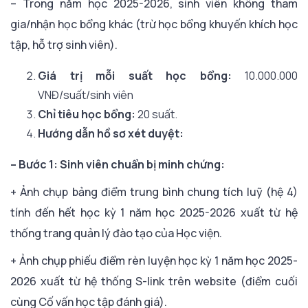
– Trong năm học 2025-2026, sinh viên không tham
gia/nhận học bổng khác (trừ học bổng khuyến khích học
tập, hỗ trợ sinh viên).
Giá trị mỗi suất học bổng:
10.000.000
VNĐ/suất/sinh viên
Chỉ tiêu học bổng:
20 suất.
Hướng dẫn hồ sơ xét duyệt:
– Bước 1: Sinh viên chuẩn bị minh chứng:
+ Ảnh chụp bảng điểm trung bình chung tích luỹ (hệ 4)
tính đến hết học kỳ 1 năm học 2025-2026 xuất từ hệ
thống trang quản lý đào tạo của Học viện.
+ Ảnh chụp phiếu điểm rèn luyện học kỳ 1 năm học 2025-
2026 xuất từ hệ thống S-link trên website (điểm cuối
cùng Cố vấn học tập đánh giá).