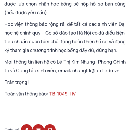
được lựa chọn nhận học bổng sẽ nộp hồ sơ bản cứng
(nếu được yêu cầu).
Học viện thông báo rộng rãi để tất cả các sinh viên Đại
học hệ chính quy – Cơ sở đào tạo Hà Nội có đủ điều kiện,
tiêu chuẩn quan tâm chủ động hoàn thiện hồ sơ và đăng
ký tham gia chương trình học bổng đầy đủ, đúng hạn.
Mọi thông tin liên hệ cô Lê Thị Kim Nhung- Phòng Chính
trị và Công tác sinh viên; email: nhungltk@ptit.edu.vn.
Trân trọng!
Toàn văn thông báo:
TB-1049-HV
Chia sẻ: