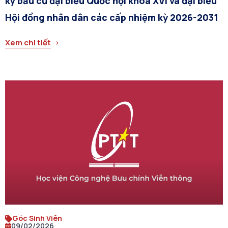
ký bầu cử đại biểu Quốc hội khóa XVI và đại biểu
Hội đồng nhân dân các cấp nhiệm kỳ 2026-2031
Xem chi tiết
Góc Sinh Viên
09/02/2026