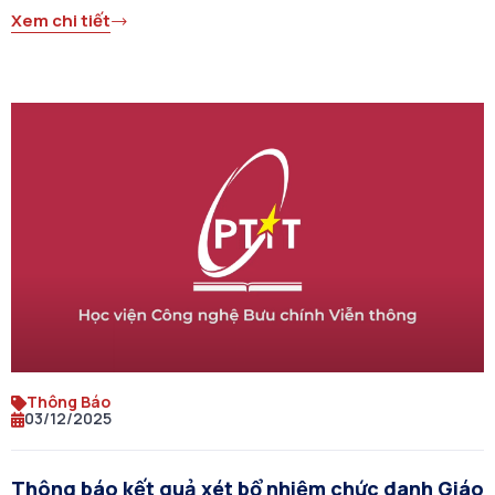
Xem chi tiết
Thông Báo
03/12/2025
Thông báo kết quả xét bổ nhiệm chức danh Giáo