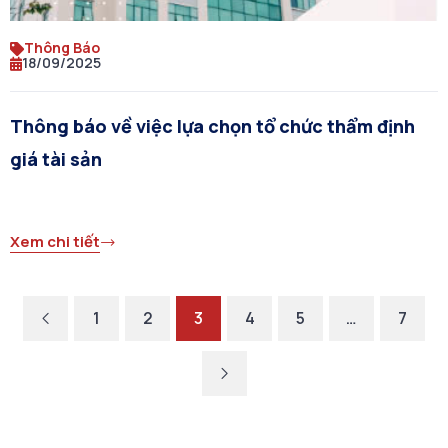
Thông Báo
18/09/2025
Thông báo về việc lựa chọn tổ chức thẩm định
giá tài sản
Xem chi tiết
1
2
3
4
5
…
7