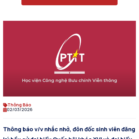
Thông Báo
02/03/2026
Thông báo v/v nhắc nhở, đôn đốc sinh viên đăng