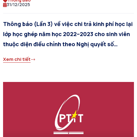
31/12/2025
Thông báo (Lần 3) về việc chi trả kinh phí học lại
lớp học ghép năm học 2022–2023 cho sinh viên
thuộc diện điều chỉnh theo Nghị quyết số
165/2022/NQ-CP tại Cơ sở đào tạo Hà Nội
Xem chi tiết