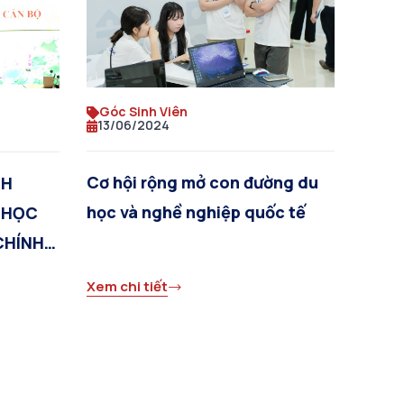
Góc Sinh Viên
13/06/2024
Cơ hội rộng mở con đường du
NH
học và nghề nghiệp quốc tế
 HỌC
CHÍNH
Xem chi tiết