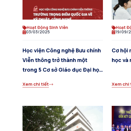
Hoạt Động Sinh Viên
Hoạt Đ
03/03/2025
19/09/
Học viện Công nghệ Bưu chính
Cơ hội
Viễn thông trở thành một
học và 
trong 5 Cơ sở Giáo dục Đại học
trọng điểm Quốc gia về kỹ
Xem chi tiết
Xem chi 
thuật, công nghệ