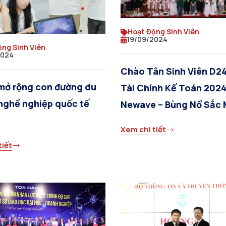
Hoạt Động Sinh Viên
19/09/2024
ộng Sinh Viên
2024
Chào Tân Sinh Viên D2
 mở rộng con đường du
Tài Chính Kế Toán 2024
nghề nghiệp quốc tế
Newave – Bùng Nổ Sắc 
Cảm Xúc
Xem chi tiết
tiết