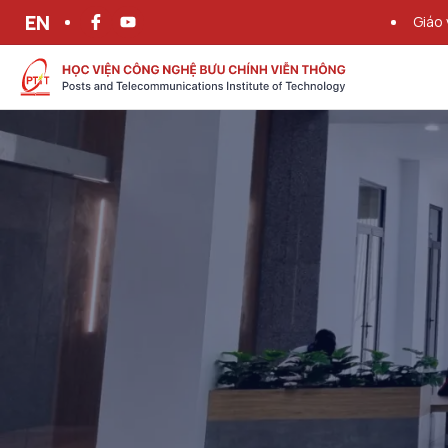
EN
Giáo 