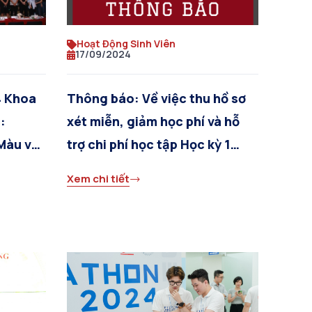
Hoạt Động Sinh Viên
17/09/2024
4 Khoa
Thông báo: Về việc thu hồ sơ
:
xét miễn, giảm học phí và hỗ
Màu và
trợ chi phí học tập Học kỳ 1
năm 2024 – 2025
Xem chi tiết