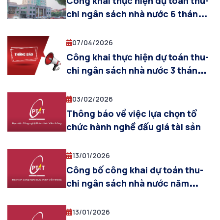
Công khai thực hiện dự toán thu-
chi ngân sách nhà nước 6 tháng
đầu năm 2026
07/04/2026
Công khai thực hiện dự toán thu-
chi ngân sách nhà nước 3 tháng
đầu năm 2026
03/02/2026
Thông báo về việc lựa chọn tổ
chức hành nghề đấu giá tài sản
13/01/2026
Công bố công khai dự toán thu-
chi ngân sách nhà nước năm
2026
13/01/2026